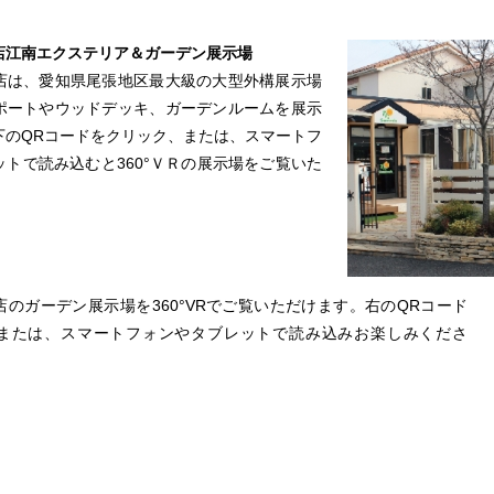
店江南エクステリア＆ガーデン展示場
店は、愛知県尾張地区最大級の大型外構展示場
ポートやウッドデッキ、ガーデンルームを展示
下のQRコードをクリック、または、スマートフ
トで読み込むと360°ＶＲの展示場をご覧いた
のガーデン展示場を360°VRでご覧いただけます。右のQRコード
または、スマートフォンやタブレットで読み込みお楽しみくださ