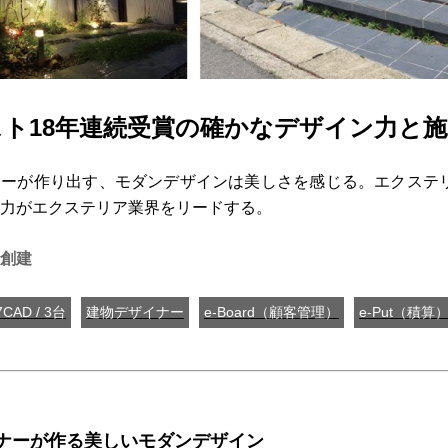
ト18年連続受賞の確かなデザイン力と施
ーが作り出す、モダンデザインは美しさを感じる。エクステリ
力がエクステリア業界をリードする。
創建
7CAD / 3台
建物デザイナー
e-Board（顧客管理）
e-Put（積算
ナーが作る美しいモダンデザイン