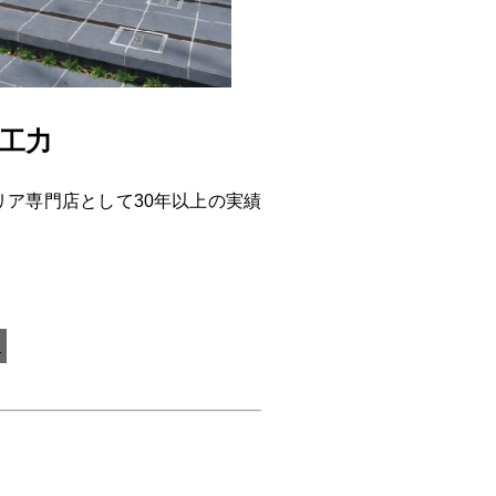
工力
ア専門店として30年以上の実績
）