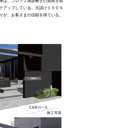
隊は、ブロック塀診断士の資格を取
クアップしている。元請け１００％
りが、お客さまの信頼を得ている。