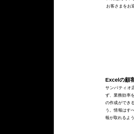
お客さまをお
Excel
サンパティオ店
ず、業務効率を
の作成ができる
う。情報はす
報が取れるよ