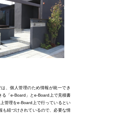
lでは、個人管理のため情報が統一でき
Board」とe-Board上で見積書
管理をe-Board上で行っているとい
報も紐づけされているので、必要な情