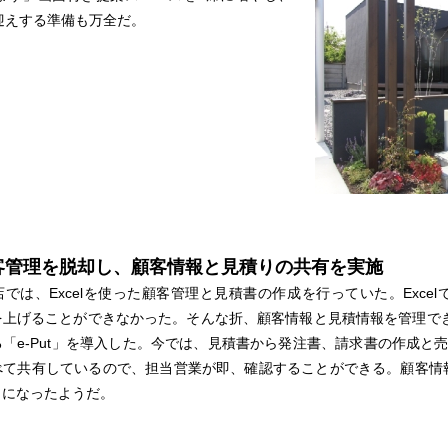
迎えする準備も万全だ。
の顧客管理を脱却し、顧客情報と見積りの共有を実施
では、Excelを使った顧客管理と見積書の作成を行っていた。Exce
上げることができなかった。そんな折、顧客情報と見積情報を管理できる「e-
「e-Put」を導入した。今では、見積書から発注書、請求書の作成と売上
べて共有しているので、担当営業が即、確認することができる。顧客情
うになったようだ。