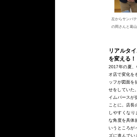
左からサンパテ
の岡さんと葛山
リアルタイ
を変える！
2017年の夏
オ店で変化を
ッフが図面を
せをしていた
イムパースが
ことに。店長
しやすくなり
な角度を具体
いうところが
ズに進んでい