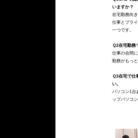
いますか？
在宅勤務向き
仕事とプライ
一つです。
Ｑ2在宅勤務
仕事の合間に
勤務がもっと
Ｑ3在宅で仕
い。
パソコン1台
ップパソコン