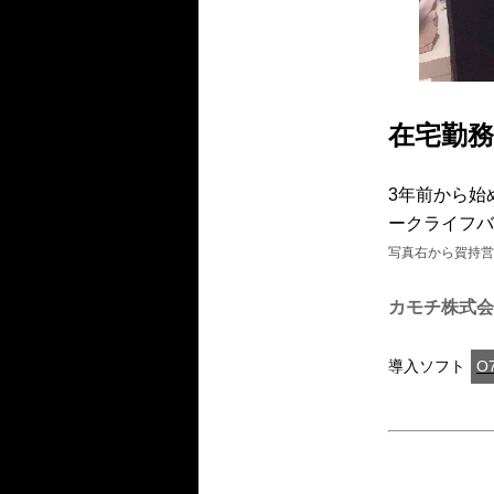
在宅勤務
3年前から始
ークライフバ
写真右から賀持営
カモチ株式会
導入ソフト
O