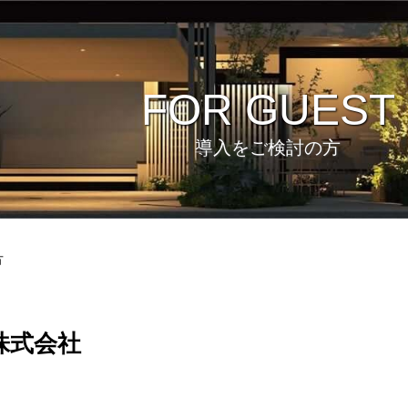
FOR GUEST
導入をご検討の方
方
株式会社
ビュー
環境