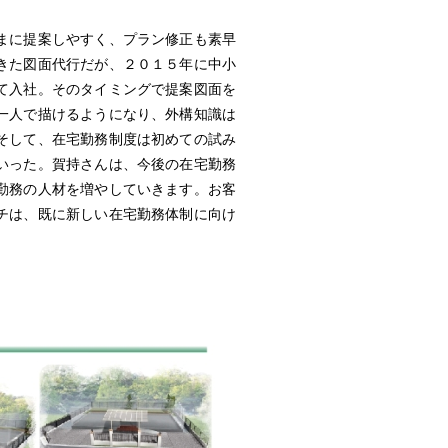
まに提案しやすく、プラン修正も素早
きた図面代行だが、２０１５年に中小
て入社。そのタイミングで提案図面を
一人で描けるようになり、外構知識は
そして、在宅勤務制度は初めての試み
いった。賀持さんは、今後の在宅勤務
勤務の人材を増やしていきます。お客
チは、既に新しい在宅勤務体制に向け