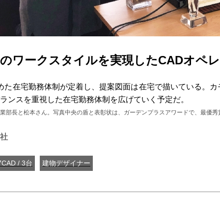
のワークスタイルを実現したCADオペ
めた在宅勤務体制が定着し、提案図面は在宅で描いている。カ
ランスを重視した在宅勤務体制を広げていく予定だ。
業部長と松本さん。写真中央の盾と表彰状は、ガーデンプラスアワードで、最優秀
社
7CAD / 3台
建物デザイナー