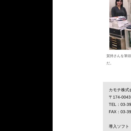
賀持さんを筆頭
だ。
カモチ株式
〒174-00
TEL：03-39
FAX：03-39
導入ソフト