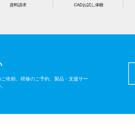
資料請求
CADお試し体験
い
のご依頼、研修のご予約、製品・支援サー
い。