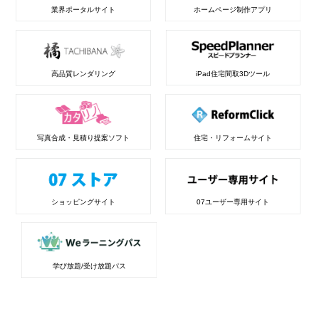
業界ポータルサイト
ホームページ制作アプリ
高品質レンダリング
iPad住宅間取3Dツール
写真合成・見積り提案ソフト
住宅・リフォームサイト
ショッピングサイト
07ユーザー専用サイト
学び放題/受け放題パス