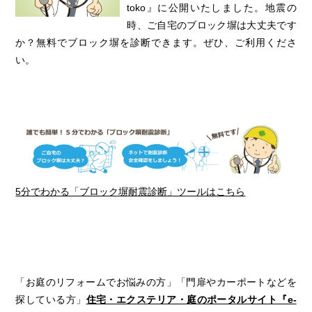
toko』に公開いたしました。地震の
時、ご自宅のブロック塀は大丈夫です
か？無料でブロック塀を診断できます。ぜひ、ご利用くださ
い。
5分でわかる「ブロック塀耐震診断」ツールはこちら
「お庭のリフォームでお悩みの方」「門扉やカーポートなどを
探している方」
住宅・エクステリア・庭のポータルサイト『e-