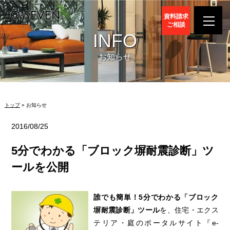
資料請求
ご相談
INFO
お知らせ
トップ
» お知らせ
2016/08/25
5分でわかる「ブロック塀耐震診断」ツ
ールを公開
誰でも簡単！5分でわかる「ブロック
塀耐震診断」ツール
を、住宅・エクス
テリア・庭のポータルサイト『e-