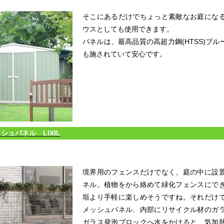
そこにあるだけでちょっと素敵なお庭にな
ウスとしても使用できます。
パネルは、最高品質の高超力鋼(HTSS)ブ
も施されていて安心です。
シュパネル LIXIL
境界用のフェンスだけでなく、庭の中に設
ネル。植物をから絡めて緑化フェンスにで
垣より手軽に楽しめそうですね。それだけ
メッシュパネル、内部にリサイクル材のガ
ガラス発泡ブロックへ水をかけると、気加