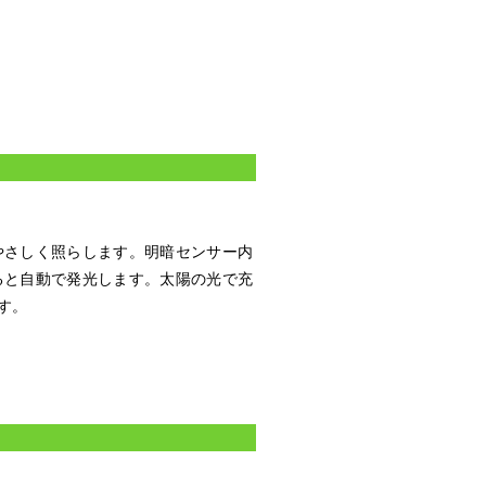
やさしく照らします。明暗センサー内
ると自動で発光します。太陽の光で充
す。