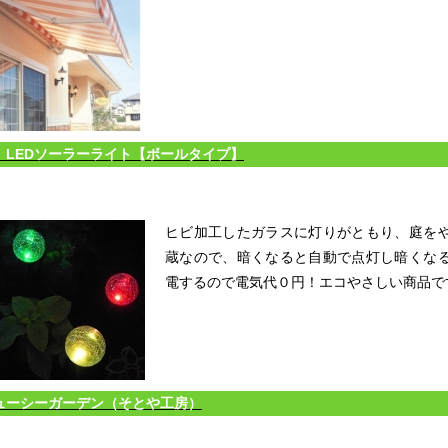
 LEDソーラーライト【ボールタイプ】
ヒビ加工したガラスに灯りがともり、庭を
蔵なので、暗くなると自動で点灯し暗くな
電するので電気代０円！エコやさしい商品で
ューシーガーデン（そとや工房）