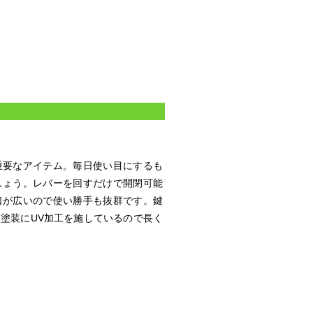
重要なアイテム。毎日使い目にするも
しょう。レバーを回すだけで開閉可能
口が広いので使い勝手も抜群です。鍵
塗装にUV加工を施しているので長く