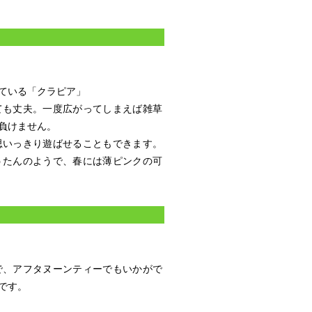
ている「クラピア」
ても丈夫。一度広がってしまえば雑草
負けません。
思いっきり遊ばせることもできます。
うたんのようで、春には薄ピンクの可
で、アフタヌーンティーでもいかがで
です。