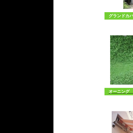
グランドカバ
オーニング 