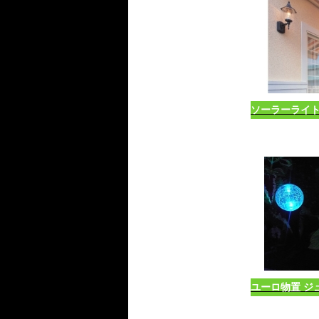
ソーラーライト
ユーロ物置 ジ