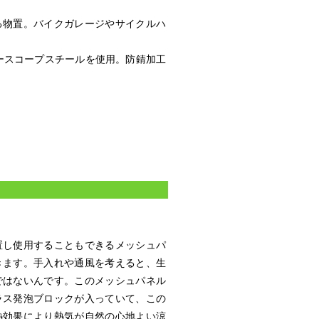
る物置。バイクガレージやサイクルハ
ルースコープスチールを使用。防錆加工
置し使用することもできるメッシュパ
きます。手入れや通風を考えると、生
ではないんです。このメッシュパネル
ラス発泡ブロックが入っていて、この
熱効果により熱気が自然の心地よい涼