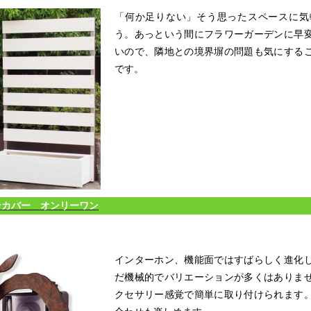
「何か足りない」そう思ったスペースに気
う。あっという間にフラワーガーデンに早
いので、隣地との境界塀の問題も気にする
です。
カバー オンリーワン
インターホン、機能面ではすばらしく進化
だ機械的でバリエーションが多くはありま
クセサリー感覚で簡単に取り付けられます