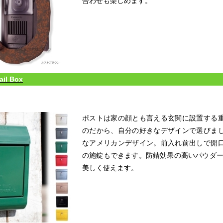
合わせも楽しめます。
il Box
ポストは家の顔とも言える玄関に設置する
のだから、自分の好きなデザインで選びま
なアメリカンデザイン。前入れ前出しで開
の施錠もできます。防錆効果の高いパウダー
美しく使えます。