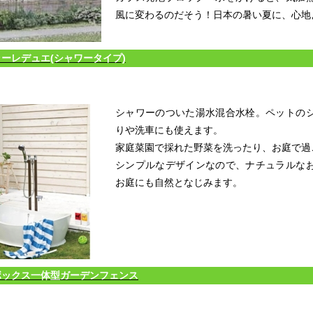
風に変わるのだそう！日本の暑い夏に、心地
ーレデュエ(シャワータイプ)
シャワーのついた湯水混合水栓。ペットの
りや洗車にも使えます。
家庭菜園で採れた野菜を洗ったり、お庭で過
シンプルなデザインなので、ナチュラルな
お庭にも自然となじみます。
ボックス一体型ガーデンフェンス