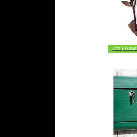
ポストU.S.Ma