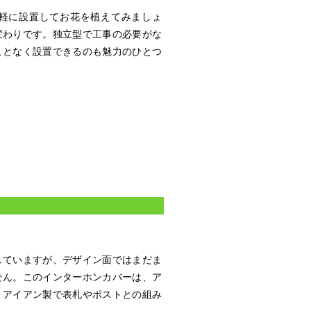
軽に設置してお花を植えてみましょ
変わりです。独立型で工事の必要がな
ことなく設置できるのも魅力のひとつ
していますが、デザイン面ではまだま
せん。このインターホンカバーは、ア
。アイアン製で表札やポストとの組み