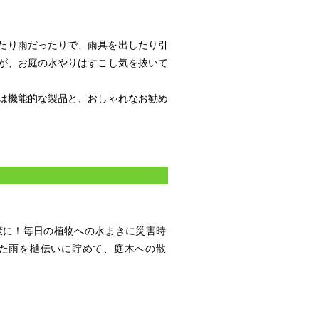
たり雨だったりで、雨具を出したり引
が、お庭の水やりはすこし気を抜いて
は機能的な製品と、おしゃれなお勧め
策に！毎日の植物への水まきに災害時
た雨を樋伝いに貯めて、庭木への散