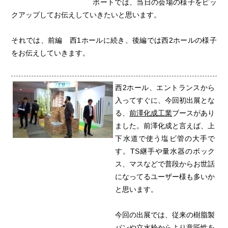
ポートでは、当日の会場の様子をピッ
クアップしてお伝えしていきたいと思います。
それでは、前編 西1ホールに続き、後編では西2ホールの様子
をお伝えしていきます。
西2ホール、エントランスから
入ってすぐに、今回初出展とな
る、
前澤化成工業
ブースがあり
ました。前澤化成と言えば、上
下水道で使う塩ビ管の大手で
す。TS継手や量水器のボック
ス、マスなどで普段からお世話
になってるユーザー様も多いか
と思います。
今回の出展では、従来の樹脂製
パンや立水栓からより意匠性を