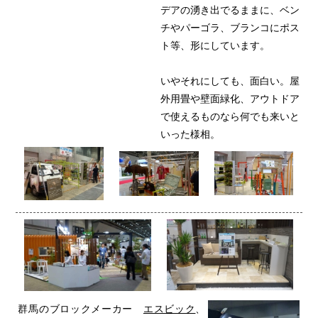
デアの湧き出でるままに、ベン
チやパーゴラ、ブランコにポス
ト等、形にしています。
いやそれにしても、面白い。屋
外用畳や壁面緑化、アウトドア
で使えるものなら何でも来いと
いった様相。
群馬のブロックメーカー
エスビック
、