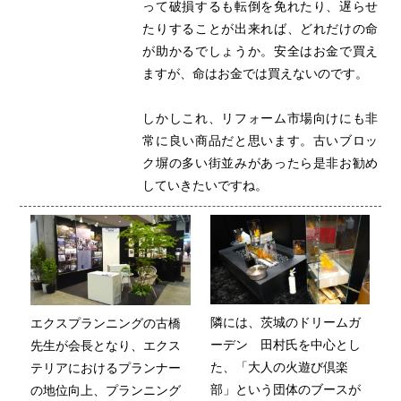
って破損するも転倒を免れたり、遅らせ
たりすることが出来れば、どれだけの命
が助かるでしょうか。安全はお金で買え
ますが、命はお金では買えないのです。
しかしこれ、リフォーム市場向けにも非
常に良い商品だと思います。古いブロッ
ク塀の多い街並みがあったら是非お勧め
していきたいですね。
隣には、茨城のドリームガ
エクスプランニングの古橋
ーデン 田村氏を中心とし
先生が会長となり、エクス
た、「大人の火遊び倶楽
テリアにおけるプランナー
部」という団体のブースが
の地位向上、プランニング