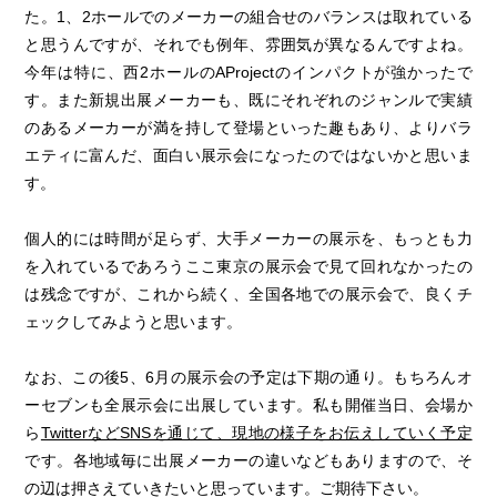
た。1、2ホールでのメーカーの組合せのバランスは取れている
と思うんですが、それでも例年、雰囲気が異なるんですよね。
今年は特に、西2ホールのAProjectのインパクトが強かったで
す。また新規出展メーカーも、既にそれぞれのジャンルで実績
のあるメーカーが満を持して登場といった趣もあり、よりバラ
エティに富んだ、面白い展示会になったのではないかと思いま
す。
個人的には時間が足らず、大手メーカーの展示を、もっとも力
を入れているであろうここ東京の展示会で見て回れなかったの
は残念ですが、これから続く、全国各地での展示会で、良くチ
ェックしてみようと思います。
なお、この後5、6月の展示会の予定は下期の通り。もちろんオ
ーセブンも全展示会に出展しています。私も開催当日、会場か
ら
TwitterなどSNSを通じて、現地の様子をお伝えしていく予定
です。各地域毎に出展メーカーの違いなどもありますので、そ
の辺は押さえていきたいと思っています。ご期待下さい。