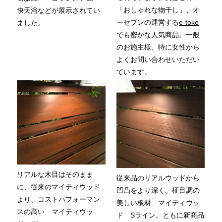
「おしゃれな物干し」、オ
快天浴などが展示されてい
ーセブンの運営する
e-toko
ました。
でも密かな人気商品。一般
のお施主様、特に女性から
よくお問い合わせいただい
ています。
リアルな木目はそのまま
従来品のリアルウッドから
に、従来のマイティウッド
凹凸をより深く。柾目調の
より、コストパフォーマン
美しい板材 マイティウッ
スの高い マイティウッ
ド Sライン。ともに新商品