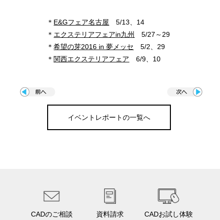
＊
E&Gフェア名古屋
5/13、14
＊
エクステリアフェアin九州
5/27～29
＊
希望の芽2016 in 夢メッセ
5/2、29
＊
関西エクステリアフェア
6/9、10
イベントレポートの一覧へ
CADのご相談
資料請求
CADお試し体験