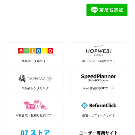
業界ポータルサイト
ホームページ制作アプリ
高品質レンダリング
iPad住宅間取3Dツール
写真合成・見積り提案ソフト
住宅・リフォームサイト