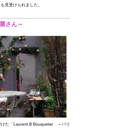
ンも見受けられました。
お花屋さん～
ent.B Bouquetier ～パリ