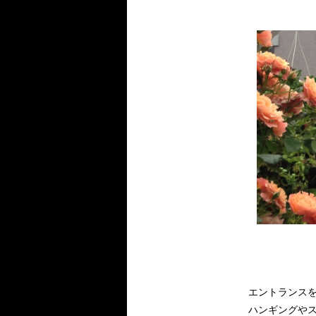
エントランスを抜
ハンギングや