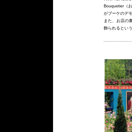
Bouquet
がブーケのデ
また、お店の
飾られるとい