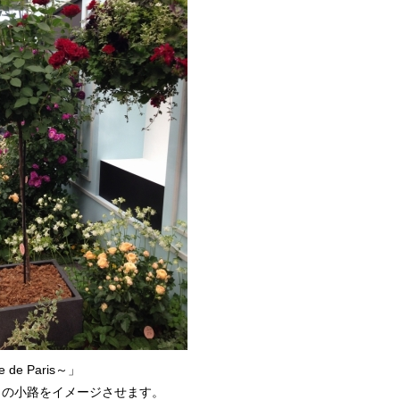
 Paris～」
リの小路をイメージさせます。