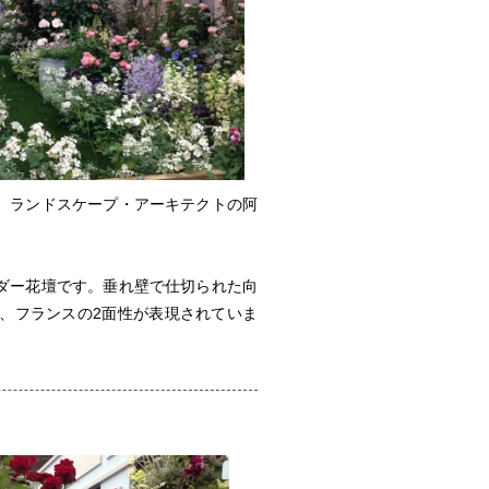
。ランドスケープ・アーキテクトの阿
。
ダー花壇です。垂れ壁で仕切られた向
、フランスの2面性が表現されていま