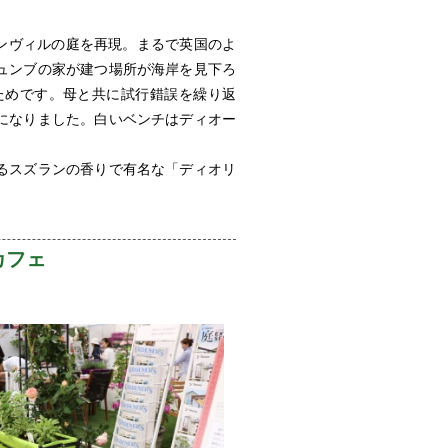
ランヴィルの庭を再現。まるで英国のよ
ュンブの家が建つ場所が海岸を見下ろ
ためです。母と共に試行錯誤を繰り返
になりました。白いベンチはディオー
るスズランの香りで有名な「ディオリ
カフェ