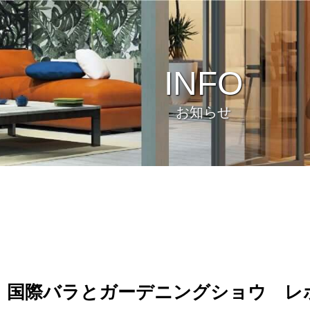
INFO
お知らせ
ビュー
環境
回 国際バラとガーデニングショウ レ