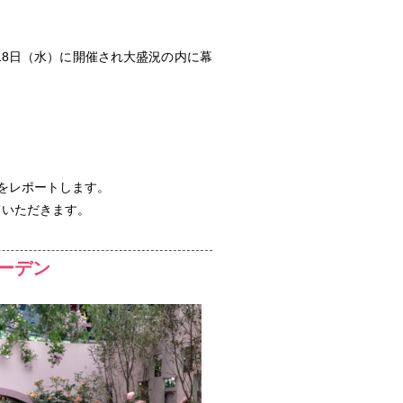
18日（水）に開催され大盛況の内に幕
をレポートします。
ていただきます。
ーデン