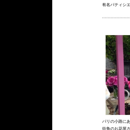
有名パティシ
パリの小路にある
街角のお花屋