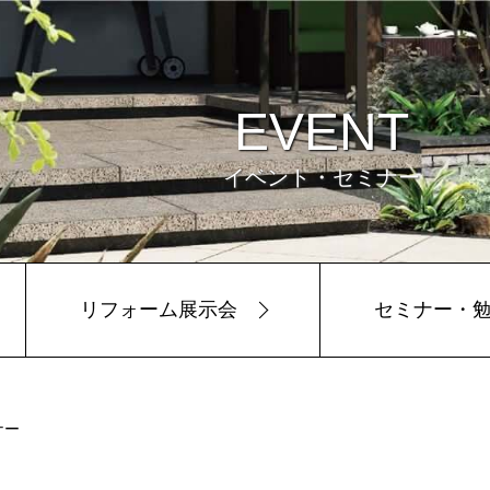
EVENT
イベント・セミナー
リフォーム展示会
セミナー・
ビュー
環境
ナー