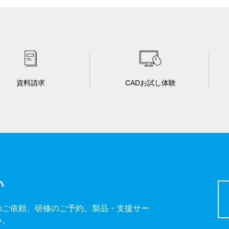
資料請求
CADお試し体験
い
のご依頼、研修のご予約、製品・支援サー
い。