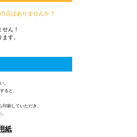
みの点はありませんか？
ません！
ります。
さい。
すると、
から印刷していただき、
い。
用紙