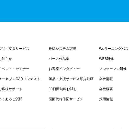
製品・支援サービス
推奨システム環境
Weラーニングパス
お知らせ
パース作品集
WEB研修
イベント・セミナー
お客様インタビュー
マンツーマン研修
オーセブンCADコンテスト
製品・支援サービス紹介動画
会社情報
お客様サポート
30日間無料お試し
会社概要
よくあるご質問
図面代行作図サービス
採用情報