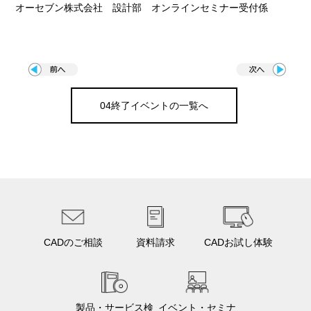
オーセブン株式会社 設計部 オンラインセミナー受付係
04終了イベントの一覧へ
CADのご相談
資料請求
CADお試し体験
製品・サービス検
イベント・セミナ