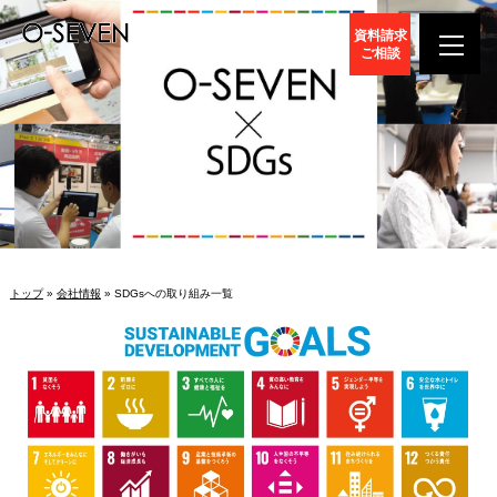
資料請求
ご相談
トップ
»
会社情報
» SDGsへの取り組み一覧