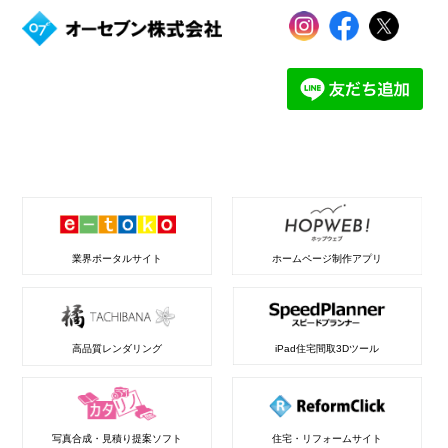
業界ポータルサイト
ホームページ制作アプリ
高品質レンダリング
iPad住宅間取3Dツール
写真合成・見積り提案ソフト
住宅・リフォームサイト