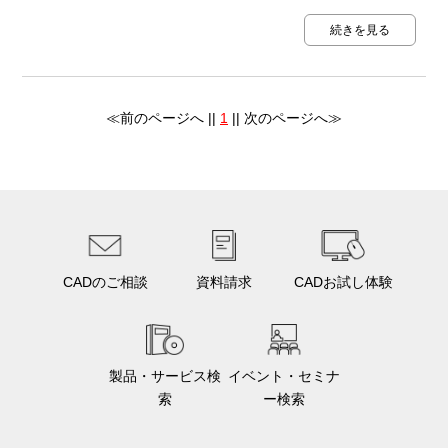
続きを見る
≪前のページへ ||
1
|| 次のページへ≫
CADのご相談
資料請求
CADお試し体験
製品・サービス検
イベント・セミナ
索
ー検索