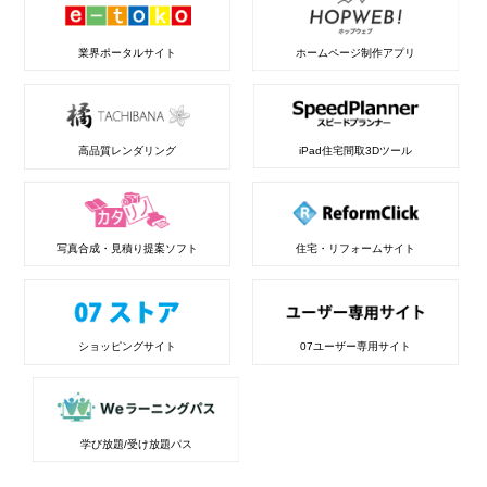
業界ポータルサイト
ホームページ制作アプリ
高品質レンダリング
iPad住宅間取3Dツール
写真合成・見積り提案ソフト
住宅・リフォームサイト
ショッピングサイト
07ユーザー専用サイト
学び放題/受け放題パス