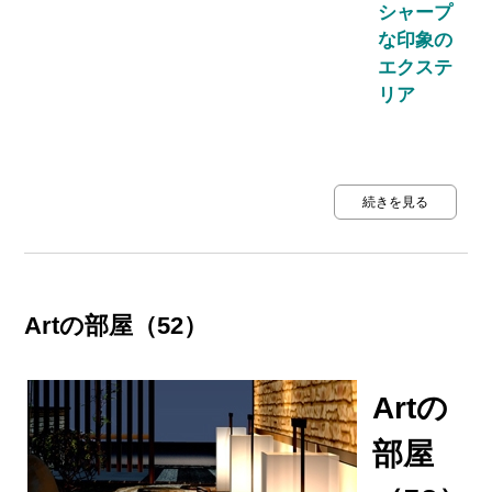
シャープ
な印象の
エクステ
リア
続きを見る
Artの部屋（52）
Artの
部屋