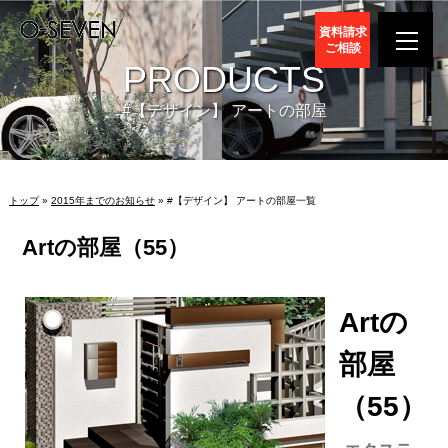
資料請求
ご相談
PRODUCTS
#【デザイン】 アートの部屋
トップ
»
2015年までのお知らせ
» #【デザイン】 アートの部屋一覧
Artの部屋（55）
Artの
部屋
（55）