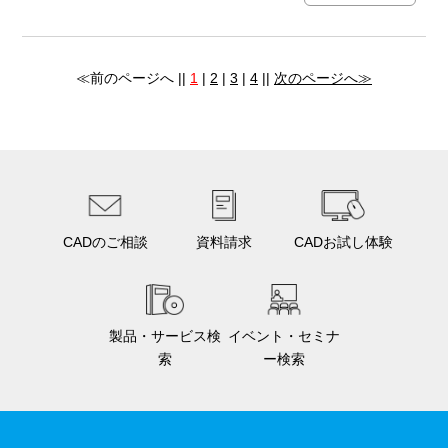
≪前のページへ ||
1
|
2
|
3
|
4
||
次のページへ≫
CADのご相談
資料請求
CADお試し体験
製品・サービス検
イベント・セミナ
索
ー検索