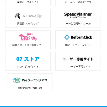
業界ポータルサイト
ホームページ制作アプリ
高品質レンダリング
iPad住宅間取3Dツール
写真合成・見積り提案ソフト
住宅・リフォームサイト
ショッピングサイト
07ユーザー専用サイト
学び放題/受け放題パス