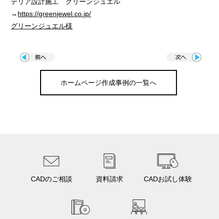
テリア設計施工 グリーンジュエル
→
https://greenjewel.co.jp/
グリーンジュエル様
ホームページ作成事例の一覧へ
CADのご相談
資料請求
CADお試し体験