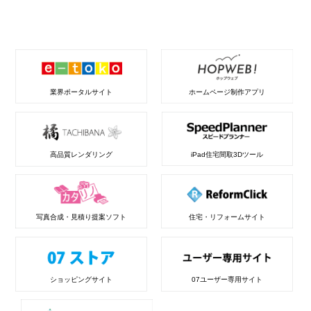
業界ポータルサイト
ホームページ制作アプリ
高品質レンダリング
iPad住宅間取3Dツール
写真合成・見積り提案ソフト
住宅・リフォームサイト
ショッピングサイト
07ユーザー専用サイト