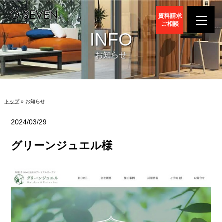
資料請求
ご相談
INFO
お知らせ
トップ
» お知らせ
2024/03/29
グリーンジュエル様