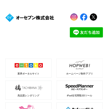
業界ポータルサイト
ホームページ制作アプリ
高品質レンダリング
iPad住宅間取3Dツール