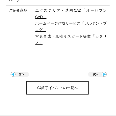
ページ
ご紹介商品
エクステリア・造園CAD「オーセブン
CAD」
ホームページ作成サービス「ガルテン・ブ
ログ」
写真合成・見積りスピード提案「カタリ
ノ」
04終了イベントの一覧へ