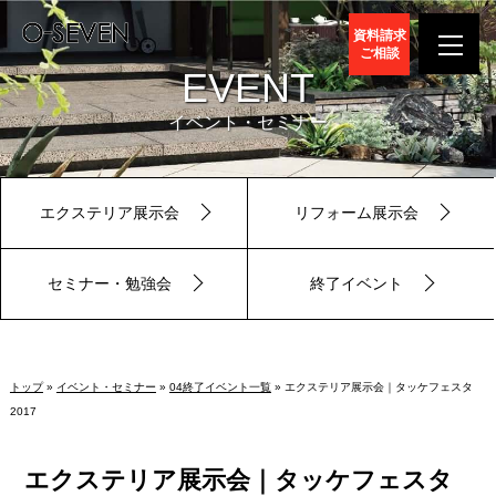
資料請求
ご相談
EVENT
イベント・セミナー
エクステリア展示会
リフォーム展示会
セミナー・勉強会
終了イベント
トップ
»
イベント・セミナー
»
04終了イベント一覧
» エクステリア展示会｜タッケフェスタ
2017
エクステリア展示会｜タッケフェスタ