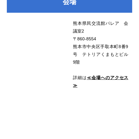
会場
熊本県民交流館パレア 会
議室2
〒860-8554
熊本市中央区手取本町8番9
号 テトリアくまもとビル
9階
詳細は
≪会場へのアクセス
≫