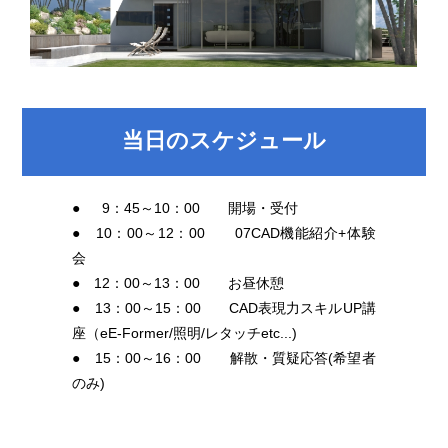
当日のスケジュール
●
0
9：45～10：00 開場・受付
● 10：00～12：00 07CAD機能紹介+体験
会
● 12：00～13：00 お昼休憩
● 13：00～15：00 CAD表現力スキルUP講
座（eE-Former/照明/レタッチetc...)
● 15：00～16：00 解散・質疑応答(希望者
のみ)