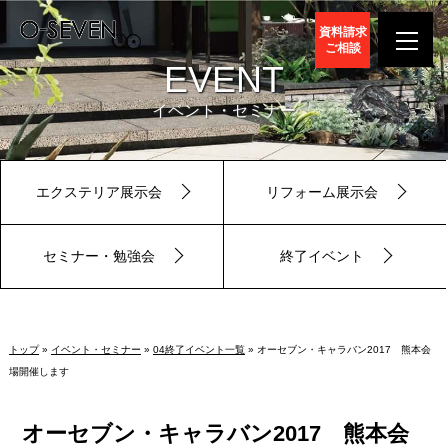
資料請求
ご相談
EVENT
イベント・セミナー
エクステリア展示会
リフォーム展示会
セミナー・勉強会
終了イベント
トップ
»
イベント・セミナー
»
04終了イベント一覧
» オーセブン・キャラバン2017 熊本会
場開催します
オーセブン・キャラバン2017 熊本会