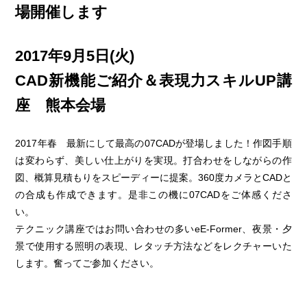
場開催します
2017年9月5日(火)
CAD新機能ご紹介＆表現力スキルUP講
座 熊本会場
2017年春 最新にして最高の07CADが登場しました！作図手順
は変わらず、美しい仕上がりを実現。打合わせをしながらの作
図、概算見積もりをスピーディーに提案。360度カメラとCADと
の合成も作成できます。是非この機に07CADをご体感くださ
い。
テクニック講座ではお問い合わせの多いeE-Former、夜景・夕
景で使用する照明の表現、レタッチ方法などをレクチャーいた
します。奮ってご参加ください。