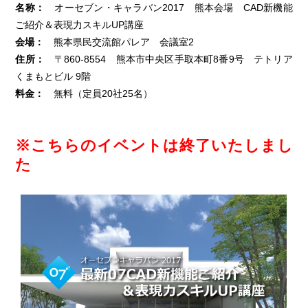
名称：
オーセブン・キャラバン2017 熊本会場 CAD新機能
ご紹介＆表現力スキルUP講座
会場：
熊本県民交流館パレア 会議室2
住所：
〒860-8554 熊本市中央区手取本町8番9号 テトリア
くまもとビル 9階
料金：
無料（定員20社25名）
※こちらのイベントは終了いたしまし
た