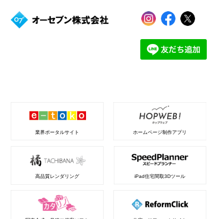
業界ポータルサイト
ホームページ制作アプリ
高品質レンダリング
iPad住宅間取3Dツール