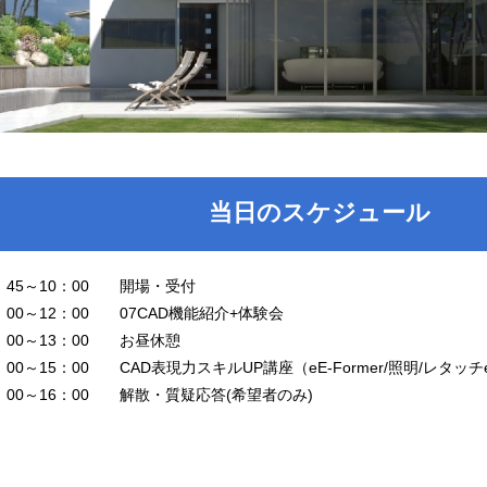
当日のスケジュール
：45～10：00 開場・受付
：00～12：00 07CAD機能紹介+体験会
2：00～13：00 お昼休憩
：00～15：00 CAD表現力スキルUP講座（eE-Former/照明/レタッチetc
5：00～16：00 解散・質疑応答(希望者のみ)