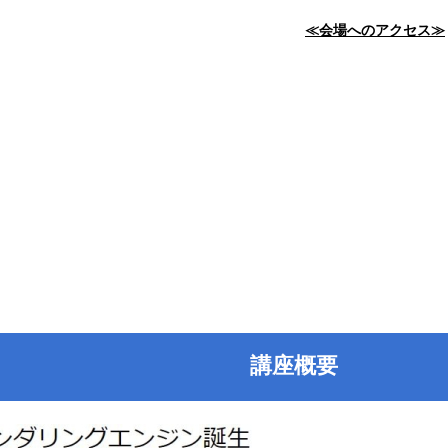
≪会場へのアクセス≫
講座概要