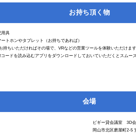
お持ち頂く物
記用具
マートホンやタブレット（お持ちであれば）
ちいただければその場で、VRなどの営業ツールを体験いただけま
ードを読み込むアプリをダウンロードしておいていただくとスムーズ
会場
ピギー貸会議室 3D
岡山市北区磨屋町2-5