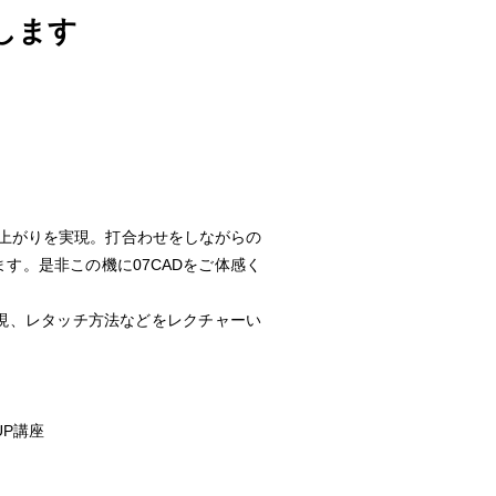
します
仕上がりを実現。打合わせをしながらの
す。是非この機に07CADをご体感く
表現、レタッチ方法などをレクチャーい
UP講座