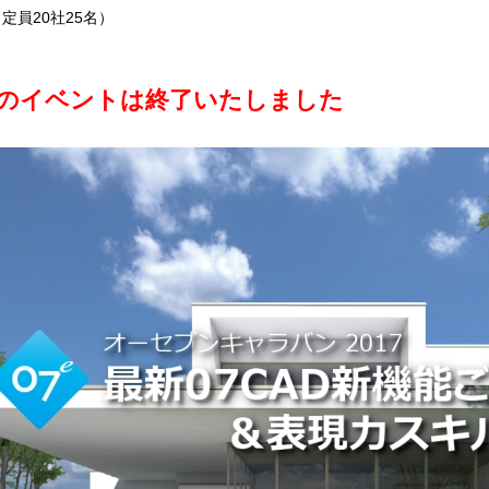
員20社25名）
のイベントは終了いたしました