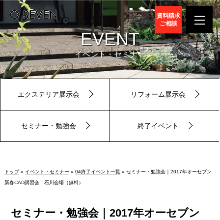
資料請求
ご相談
EVENT
イベント・セミナー
エクステリア展示会
リフォーム展示会
セミナー・勉強会
終了イベント
トップ
»
イベント・セミナー
»
04終了イベント一覧
» セミナー・勉強会｜2017年オーセブン
新春CAD講習会 石川会場（無料）
セミナー・勉強会｜2017年オーセブン