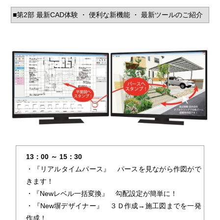
■第2部 最新CAD体験 ・ 便利な新機能 ・ 最新ツールのご紹介
13：00 ～ 15：30
・『リアルタイムパース』 パースを見ながら作図がで
きます！
・『Newレベル一括変換』 勾配設定が簡単に！
・『New塀デザイナー』 ３Ｄ作成→施工図までを一発
作成！