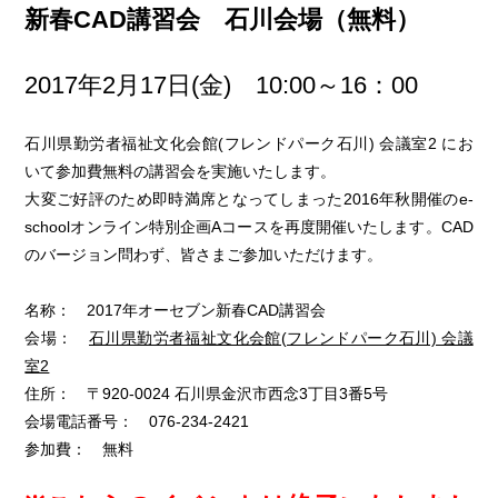
新春CAD講習会 石川会場（無料）
2017年2月17日(金) 10:00～16：00
石川県勤労者福祉文化会館(フレンドパーク石川) 会議室2 にお
いて参加費無料の講習会を実施いたします。
大変ご好評のため即時満席となってしまった2016年秋開催のe-
schoolオンライン特別企画Aコースを再度開催いたします。CAD
のバージョン問わず、皆さまご参加いただけます。
名称： 2017年オーセブン新春CAD講習会
会場：
石川県勤労者福祉文化会館(フレンドパーク石川) 会議
室2
住所： 〒920-0024 石川県金沢市西念3丁目3番5号
会場電話番号： 076-234-2421
参加費： 無料