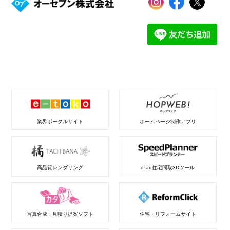
業界ポータルサイト
ホームページ制作アプリ
高品質レンダリング
iPad住宅間取3Dツール
写真合成・見積り提案ソフト
住宅・リフォームサイト