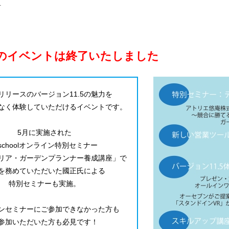
料
のイベントは終了いたしました
6にリリースのバージョン11.5の魅力を
なく体験していただけるイベントです。
5月に実施された
-schoolオンライン特別セミナー
リア・ガーデンプランナー養成講座」で
を務めていただいた國正氏による
特別セミナーも実施。
ンセミナーにご参加できなかった方も
参加いただいた方も必見です！