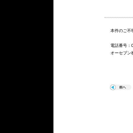
本件のご不
電話番号：048
オーセブン