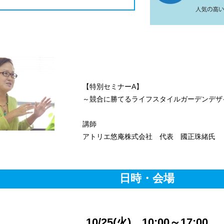
【特別セミナーA】
～競合に勝てるライフスタイルガーデンデザ
講師
アトリエ悠庵株式会社 代表 國正珠緒氏
日時・会場
10/25(火) 10:00～17:00