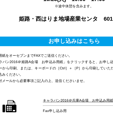
※途中休憩を含みます。
姫路・西はりま地場産業センタ 60
お申し込みはこちら
用紙をオーセブンまでFAXでご送信ください。
ラバン2016＠姫路A会場 お申込み用紙」をクリックすると、お申し
ーから印刷、または、キーボードの［Ctrl］＋［P］から印刷していた
込みください。
付メールから必要事項ご記入の上、送信くださいませ。
キャラバン2016＠兵庫A会場 お申込み用紙.
Fax申し込み用