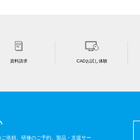
資料請求
CADお試し体験
い
のご依頼、研修のご予約、製品・支援サー