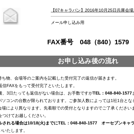
【07キャラバン】2016年10月25日兵庫会場
メール申し込み用
FAX番号 048（840）1579
お申し込み後の流れ
て持ち物、会場等のご案内を記載した受付完了の返信が届きます。
返信FAXをもって受付完了といたします。
後、3日たっても返信がない場合は、お手数ですが
TEL：048-840-1577
パソコンの台数が限られております。ご参加人数によっては1社1台とな
会場により異なります。先着順での受付となりますのでご了承ください
をつけてお越しください。
される場合は10/18(火)までにTEL：048-840-1577 オーセブンキ
いいたします。