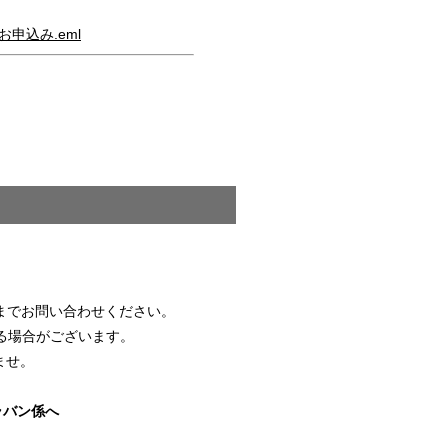
お申込み.eml
までお問い合わせください。
る場合がございます。
ませ。
ャラバン係へ