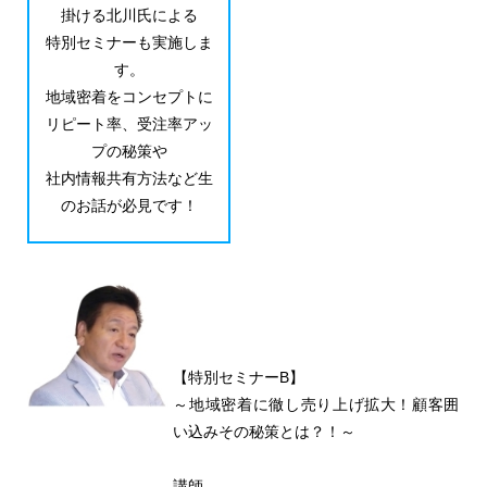
掛ける北川氏による
特別セミナーも実施しま
す。
地域密着をコンセプトに
リピート率、受注率アッ
プの秘策や
社内情報共有方法など生
のお話が必見です！
【特別セミナーB】
～地域密着に徹し売り上げ拡大！顧客囲
い込みその秘策とは？！～
講師