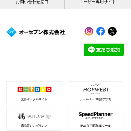
お問い合わせ窓口
ユーザー専用サイト
業界ポータルサイト
ホームページ制作アプリ
高品質レンダリング
iPad住宅間取3Dツール