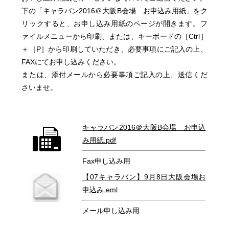
下の「キャラバン2016＠大阪B会場 お申込み用紙」をク
リックすると、お申し込み用紙のページが開きます。フ
ァイルメニューから印刷、または、キーボードの［Ctrl］
＋［P］から印刷していただき、必要事項にご記入の上、
FAXにてお申し込みください。
または、添付メールから必要事項ご記入の上、送信くだ
さいませ。
キャラバン2016＠大阪B会場 お申込
み用紙.pdf
Fax申し込み用
【07キャラバン】9月8日大阪会場お
申込み.eml
メール申し込み用