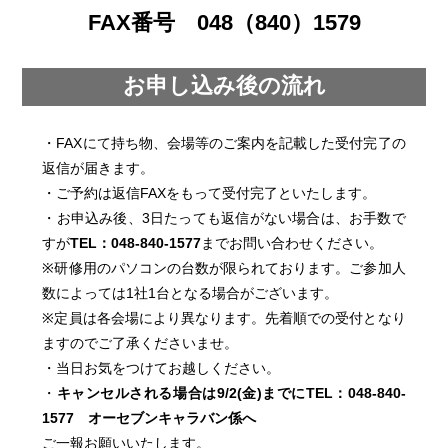
FAX番号 048（840）1579
お申し込み後の流れ
・FAXにて持ち物、会場等のご案内を記載した受付完了の
返信が届きます。
・ご予約は返信FAXをもって受付完了といたします。
・お申込み後、3日たっても返信がない場合は、お手数で
すが
TEL：048-840-1577
までお問い合わせください。
※研修用のパソコンの台数が限られております。ご参加人
数によっては1社1台となる場合がございます。
※定員は各会場により異なります。先着順での受付となり
ますのでご了承くださいませ。
・当日お気をつけてお越しください。
・
キャンセルされる場合は9/2(金)までにTEL：048-840-
1577 オーセブンキャラバン係へ
ご一報お願いいたします。