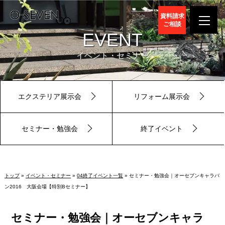
資料請求
ご相談
EVENT
イベント・セミナー
エクステリア展示会
リフォーム展示会
セミナー・勉強会
終了イベント
トップ
»
イベント・セミナー
»
04終了イベント一覧
» セミナー・勉強会｜オーセブンキャラバ
ン2016 大阪会場【特別Bセミナー】
セミナー・勉強会｜オーセブンキャラ