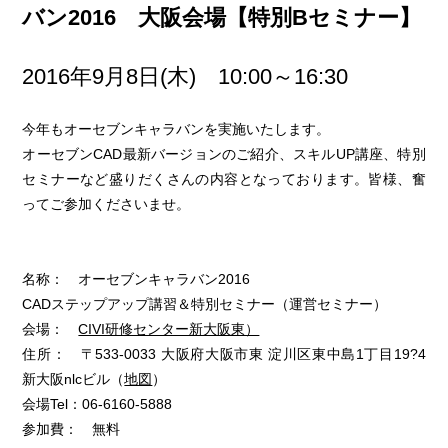
バン2016 大阪会場【特別Bセミナー】
2016年9月8日(木) 10:00～16:30
今年もオーセブンキャラバンを実施いたします。
オーセブンCAD最新バージョンのご紹介、スキルUP講座、特別
セミナーなど盛りだくさんの内容となっております。皆様、奮
ってご参加くださいませ。
名称： オーセブンキャラバン2016
CADステップアップ講習＆特別セミナー（運営セミナー）
会場：
CIVI研修センター新大阪東）
住所： 〒533-0033 大阪府大阪市東 淀川区東中島1丁目19?4
新大阪nlcビル（
地図
）
会場Tel：06-6160-5888
参加費： 無料