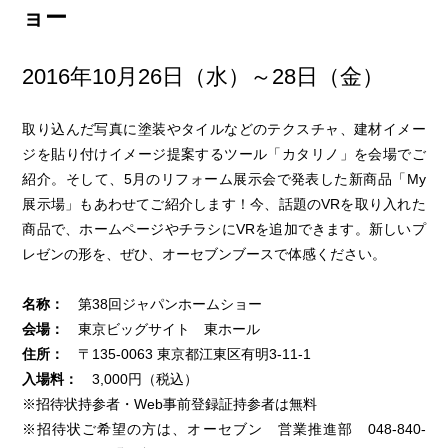
ョー
2016年10月26日（水）～28日（金）
取り込んだ写真に塗装やタイルなどのテクスチャ、建材イメー
ジを貼り付けイメージ提案するツール「カタリノ」を会場でご
紹介。そして、5月のリフォーム展示会で発表した新商品「My
展示場」もあわせてご紹介します！今、話題のVRを取り入れた
商品で、ホームページやチラシにVRを追加できます。新しいプ
レゼンの形を、ぜひ、オーセブンブースで体感ください。
名称：
第38回ジャパンホームショー
会場：
東京ビッグサイト 東ホール
住所：
〒135-0063 東京都江東区有明3-11-1
入場料：
3,000円（税込）
※招待状持参者・Web事前登録証持参者は無料
※招待状ご希望の方は、オーセブン 営業推進部 048-840-