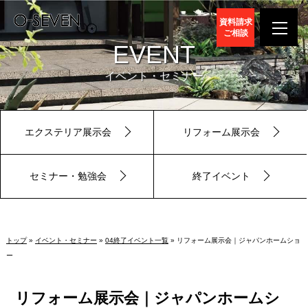
資料請求
ご相談
EVENT
イベント・セミナー
エクステリア展示会
リフォーム展示会
セミナー・勉強会
終了イベント
トップ
»
イベント・セミナー
»
04終了イベント一覧
» リフォーム展示会｜ジャパンホームショ
ー
リフォーム展示会｜ジャパンホームシ