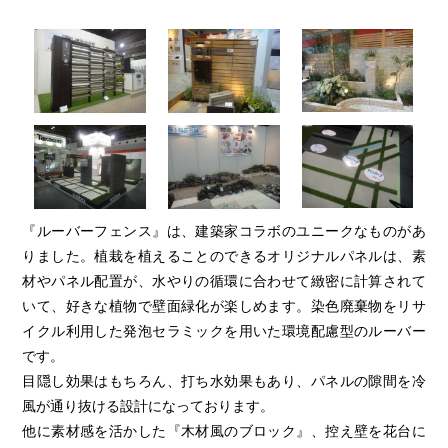
『ルーバーフェンス』は、建築家コラボのユニークなものがあ
りました。植栽を植えることのできるオリジナルパネルは、素
材やパネル配置が、水やりの循環に合わせて緻密に計算されて
いて、好きな植物で壁面緑化が楽しめます。染色廃棄物をリサ
イクル利用した発泡セラミックを用いた環境配慮型のルーバー
です。
目隠し効果はもちろん、打ち水効果もあり、パネルの隙間を冷
風が通り抜ける設計になっております。
他に素材感を活かした『木材風のブロック』、控え壁を花台に