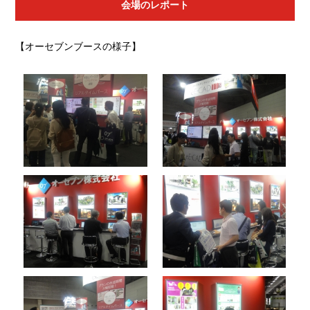
会場のレポート
【オーセブンブースの様子】