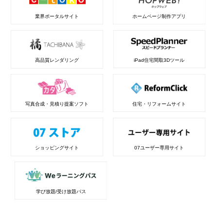
業界ポータルサイト
ホームページ制作アプリ
高品質レンダリング
iPad住宅間取3Dツール
写真合成・見積り提案ソフト
住宅・リフォームサイト
ショッピングサイト
07ユーザー専用サイト
学び放題/受け放題パス