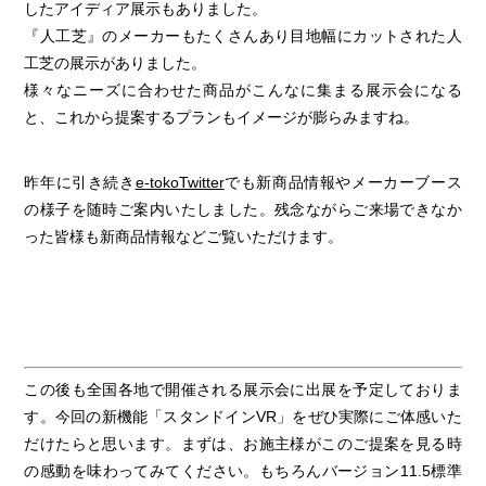
したアイディア展示もありました。
『人工芝』のメーカーもたくさんあり目地幅にカットされた人
工芝の展示がありました。
様々なニーズに合わせた商品がこんなに集まる展示会になる
と、これから提案するプランもイメージが膨らみますね。
昨年に引き続き
e-tokoTwitter
でも新商品情報やメーカーブース
の様子を随時ご案内いたしました。残念ながらご来場できなか
った皆様も新商品情報などご覧いただけます。
この後も全国各地で開催される展示会に出展を予定しておりま
す。今回の新機能「スタンドインVR」をぜひ実際にご体感いた
だけたらと思います。まずは、お施主様がこのご提案を見る時
の感動を味わってみてください。もちろんバージョン11.5標準