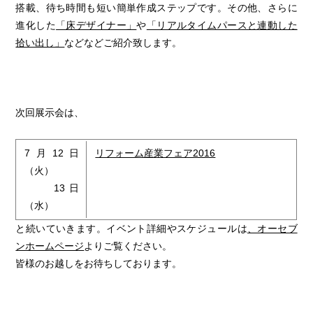
搭載、待ち時間も短い簡単作成ステップです。その他、さらに
進化した
「床デザイナー」
や
「リアルタイムパースと連動した
拾い出し」
などなどご紹介致します。
次回展示会は、
7月12日
リフォーム産業フェア2016
（火）
13日
（水）
と続いていきます。イベント詳細やスケジュールは
、オーセブ
ンホームページ
よりご覧ください。
皆様のお越しをお待ちしております。