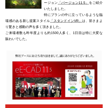
ージョン
「バージョン11.5」
をご紹介
いたしました。
特にプランの中に立っているような臨
場感のある新し提案スタイル
「スタンドインVR」
は、皆さまよ
り驚きと感動の声を多く頂きました。
ご来場者数も昨年度よりも約1500人多く、1日目は特に大変な
賑わいでした。