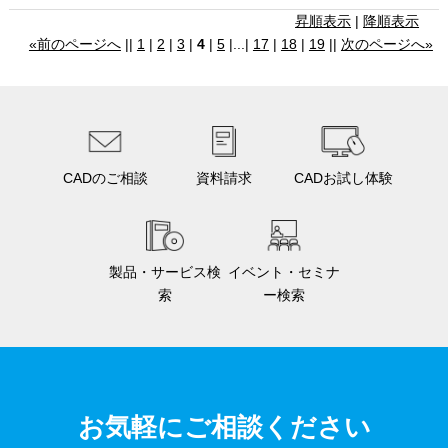
昇順表示
|
降順表示
«前のページへ
||
1
|
2
|
3
|
4
|
5
|...|
17
|
18
|
19
||
次のページへ»
CADのご相談
資料請求
CADお試し体験
製品・サービス検
イベント・セミナ
索
ー検索
お気軽にご相談ください