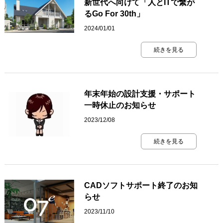
新世代へ向けて「人とITで繋が
るGo For 30th」
2024/01/01
続きを見る
年末年始の設計支援・サポート
一時休止のお知らせ
2023/12/08
続きを見る
CADソフトサポート終了のお知
らせ
2023/11/10