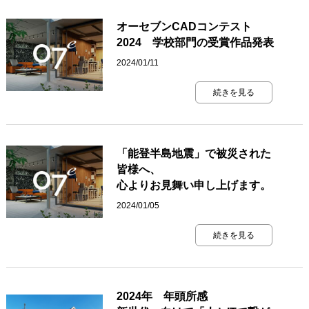
オーセブンCADコンテスト
2024 学校部門の受賞作品発表
2024/01/11
続きを見る
「能登半島地震」で被災された
皆様へ、
心よりお見舞い申し上げます。
2024/01/05
続きを見る
2024年 年頭所感