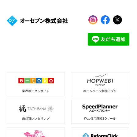
業界ポータルサイト
ホームページ制作アプリ
高品質レンダリング
iPad住宅間取3Dツール