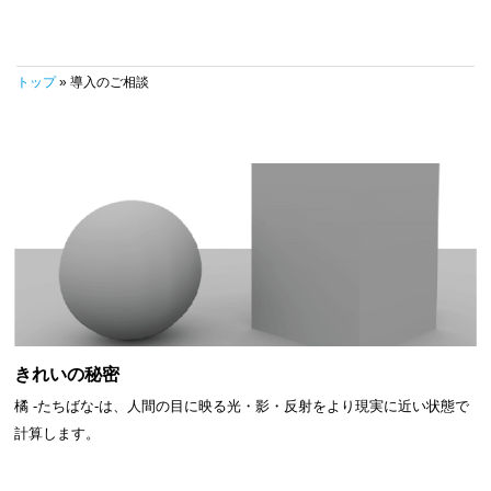
トップ
» 導入のご相談
きれいの秘密
橘 -たちばな-は、人間の目に映る光・影・反射をより現実に近い状態で
計算します。