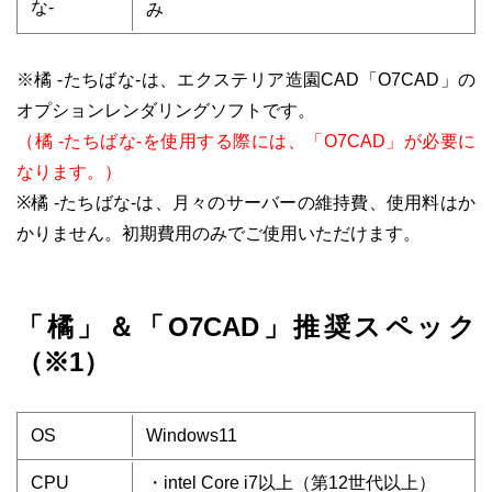
な-
み
※橘 -たちばな-は、エクステリア造園CAD「O7CAD」の
オプションレンダリングソフトです。
（橘 -たちばな-を使用する際には、「
O7CAD
」が必要に
なります。）
※橘 -たちばな-は、月々のサーバーの維持費、使用料はか
かりません。初期費用のみでご使用いただけます。
「橘」＆「O7CAD」推奨スペック
（※1）
OS
Windows11
CPU
・intel Core i7以上（第12世代以上）