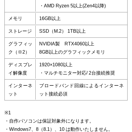
・AMD Ryzen 5以上(Zen4以降)
メモリ
16GB以上
ストレージ
SSD（M.2） 1TB以上
グラフィッ
NVIDIA製 RTX4060以上
ク（※2）
8GB以上のグラフィックメモリ
ディスプレ
1920×1080以上
イ解像度
・マルチモニター対応/ 2台接続推奨
インターネ
ブロードバンド回線によるインターネ
ット
ット接続必須
※1
・自作パソコンは保証対象外になります。
・Windows7、8（8.1）、10 は動作いたしません。