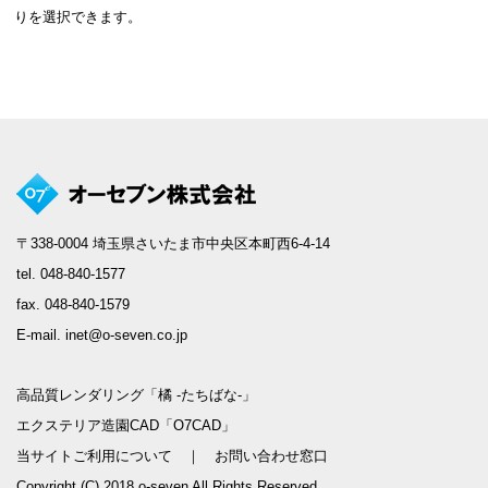
りを選択できます。
〒338-0004 埼玉県さいたま市中央区本町西6-4-14
tel. 048-840-1577
fax. 048-840-1579
E-mail. inet@o-seven.co.jp
高品質レンダリング「橘 -たちばな-」
エクステリア造園CAD「O7CAD」
当サイトご利用について
｜
お問い合わせ窓口
Copyright (C) 2018 o-seven All Rights Reserved.