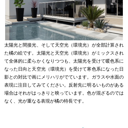
太陽光と間接光、そして天空光（環境光）が全部計算され
た橘の絵です。太陽光と天空光（環境光）がミックスされ
て全体的に柔らかくなりつつも、太陽光を受けて暖色系に
なった日向と天空光（環境光）を受けて寒色系になった日
影との対比で画にメリハリがでています。ガラスや水面の
表現に注目してみてください。反射先に明るいものがある
場合はそれがはっきりと映っています。色が混ざるのでは
なく、光が重なる表現が橘の特長です。