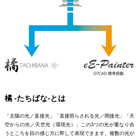
橘 -たちばな-とは
「太陽の光／直接光」「直接照らされる光／間接光」「天
空からの光／天空光（環境光）」この3つの光が重なり合
うところを目の感じ方に即して表現できます。複数の光が