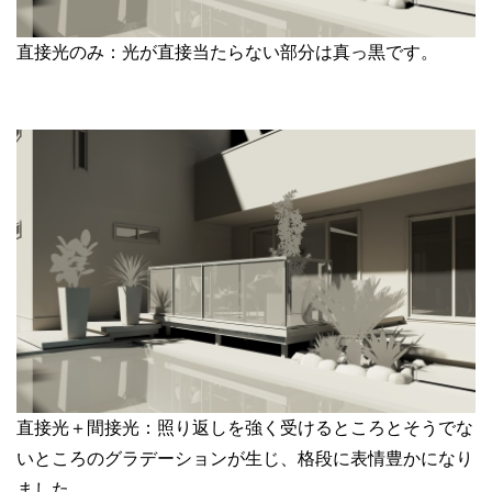
直接光のみ：光が直接当たらない部分は真っ黒です。
直接光＋間接光：照り返しを強く受けるところとそうでな
いところのグラデーションが生じ、格段に表情豊かになり
ました。