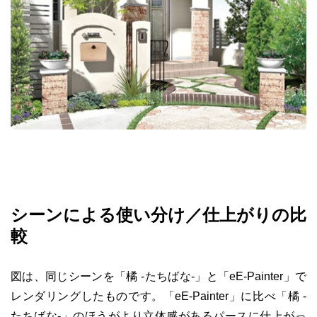
シーンによる使い分け／仕上がりの比
較
図は、同じシーンを「橘 -たちばな-」と「eE-Painter」で
レンダリングしたものです。「eE-Painter」に比べ「橘 -
たちばな-」のほうがより立体感があるパースに仕上がっ