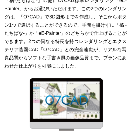
「橘-たちばな-」の他にO7CAD標準レンダリング「eE-
Painter」からお選びいただけます。この2つのレンダリン
グは、「O7CAD」で3D図形までを作成し、そこからボタ
ン1つで選択することができるので、手間を掛けずに「橘 -
たちばな-」か「eE-Painter」のどちらかで仕上げることが
できます。2つの異なる特長を持つレンダリングとエクス
テリア造園CAD「O7CAD」との完全連動が、リアルな写
真品質からソフトな手書き風の画像品質まで、プランにあ
わせた仕上がりを可能にしました。