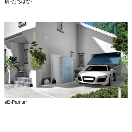
橘 -たちばな-
eE-Painter