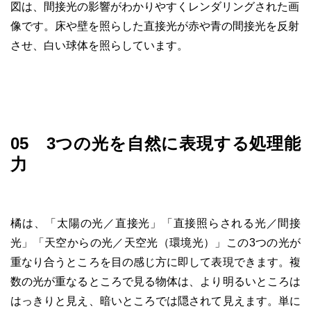
図は、間接光の影響がわかりやすくレンダリングされた画
像です。床や壁を照らした直接光が赤や青の間接光を反射
させ、白い球体を照らしています。
05 3つの光を自然に表現する処理能
力
橘は、「太陽の光／直接光」「直接照らされる光／間接
光」「天空からの光／天空光（環境光）」この3つの光が
重なり合うところを目の感じ方に即して表現できます。複
数の光が重なるところで見る物体は、より明るいところは
はっきりと見え、暗いところでは隠されて見えます。単に