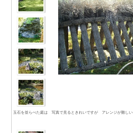
玉石を並らべた庭は 写真で見るときれいですが アレンジが難しい