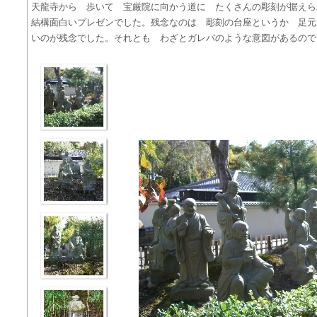
天龍寺から 歩いて 宝厳院に向かう道に たくさんの彫刻が据えら
結構面白いプレゼンでした。残念なのは 彫刻の台座というか 足元
いのが残念でした。それとも わざとガレバのような意図があるので