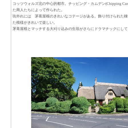
コッツウォルズ北の中心的都市。チッピング・カムデン(Chipping Ca
た商人たちによって作られた。
街外れには 茅葺屋根のきれいなコテージがある。飾り付けられた棟
た模様がきれいで楽しい。
茅葺屋根とマッチする大刈り込みの生垣がさらにドラマチックにして