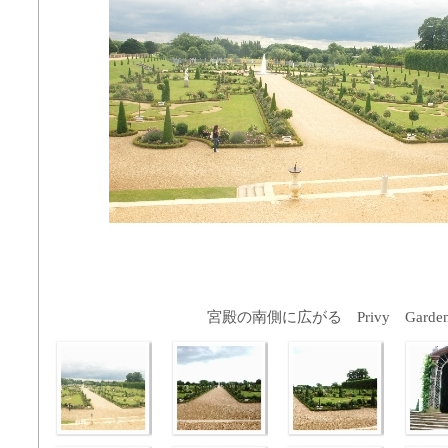
宮殿の南側に広がる Privy Garde