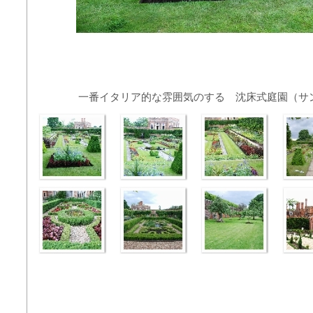
一番イタリア的な雰囲気のする 沈床式庭園（サ