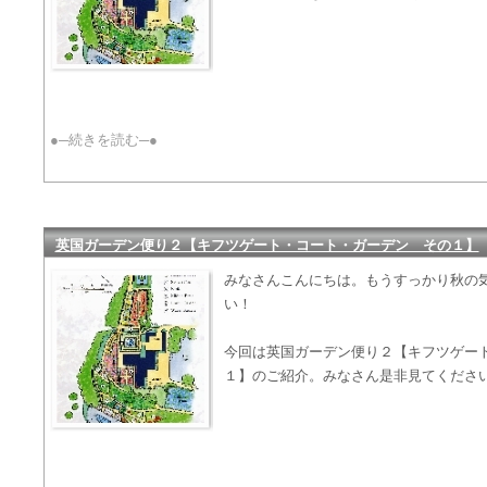
●─続きを読む─●
英国ガーデン便り２【キフツゲート・コート・ガーデン その１】
みなさんこんにちは。もうすっかり秋の
い！
今回は英国ガーデン便り２【キフツゲー
１】のご紹介。みなさん是非見てくださ