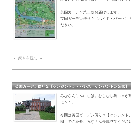
英国ガーデン第二段お届けします。
英国ガーデン便り２【ハイド・パーク】
ださい。
●─続きを読む─●
英国ガーデン便り２【ケンジントン・パレス ケンジントン公園】
みなさんこんにちは。むしむし暑い日が
に＾＾。
今回は英国ガーデン便り２【ケンジント
園】のご紹介。みなさん是非見てくださ