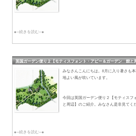
●─続きを読む─●
英国ガーデン便り２【モティスフォント・アビー＆ガーデン 館と
みなさんこんにちは。8月に入り暑さも
地よい風が吹いています。
今回は英国ガーデン便り２【モティスフ
と周辺】のご紹介。みなさん是非見てく
●─続きを読む─●