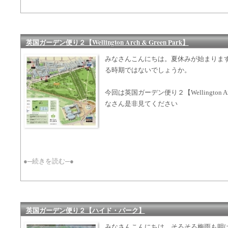
英国ガーデン便り２【Wellington Arch & Green Park】
みなさんこんにちは。夏休みが始まりま
る時期ではないでしょうか。
今回は英国ガーデン便り２【Wellington Arc
なさん是非見てください
●─続きを読む─●
英国ガーデン便り２【ハイド・パーク】
みなさんこんにちは。そろそろ梅雨も明