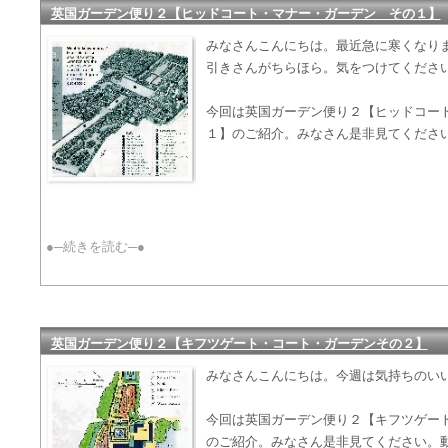
英国ガーデン便り２【ヒッドコート・マナー・ガーデン その１】
みなさんこんにちは。最近急に寒くなり
引きさんがちらほら。気をつけてくださ
今回は英国ガーデン便り２【ヒッドコー
１】のご紹介。みなさん是非見てくださ
●─続きを読む─●
英国ガーデン便り２【キフツゲート・コート・ガーデンその２】
みなさんこんにちは。今週は気持ちのい
今回は英国ガーデン便り２【キフツゲー
のご紹介。みなさん是非見てください。