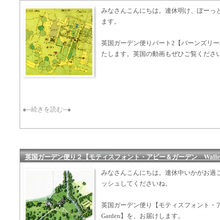
みなさんこんにちは。連休明け、ぽーっ
ます。
英国ガーデン便りパート2【バーンズリー
たします。英国の動画もぜひご覧くださ
●─続きを読む─●
英国ガーデン便り２【モティスフォント・アビー＆ガーデン Walled 
みなさんこんにちは。連休中いかがお過
ッシュしてくださいね。
英国ガーデン便り【モティスフォント・ア
Garden】を、お届けします。