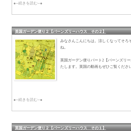
●─続きを読む─●
英国ガーデン便り２【バーンズリーハウス その２】
みなさんこんにちは。涼しくなってそろ
ね。
英国ガーデン便りパート2【バーンズリ
たします。英国の動画もぜひご覧くださ
●─続きを読む─●
英国ガーデン便り２【バーンズリーハウス その１】