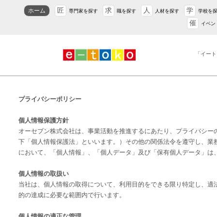
匠
求
人
学
ホーム
専門家を探す
職を探す
人材を探す
学校を
催
イベン
「イート
プライバシーポリシー
個人情報保護方針
オーセブン株式会社は、事業活動を推進するにあたり、プライバシー
下「個人情報保護法」といいます。）その他の関係法令を遵守し、業
において、「個人情報」、「個人データ」及び「保有個人データ」は
個人情報の取扱い
当社は、個人情報の取得について、利用目的をできる限り特定し、適
的の達成に必要な範囲内で行います。
個人情報の適正な管理