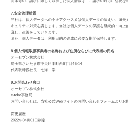
開示等のご請求に際して取得した個人情報は、ご請求の対応に必要な
7.安全管理措置
当社は、個人データへの不正アクセス又は個人データの漏えい、滅失
キュリティ対策を講じます。当社は個人データの保護を継続的・向上
直し、改善をしていきます。
また、個人データは、利用目的の達成に必要な期間保持します。
8.個人情報取扱事業者の名称および住所ならびに代表者の氏名
オーセブン株式会社
埼玉県さいたま市中央区本町西6丁目4番14
代表取締役社長 七海 崇
9.お問合わせ窓口
オーセブン株式会社
e-toko事務局
お問い合わせは、当社公式Webサイトのお問い合わせフォームよりお
変更履歴
2022年04月01日制定