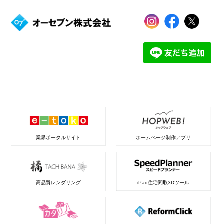
業界ポータルサイト
ホームページ制作アプリ
高品質レンダリング
iPad住宅間取3Dツール