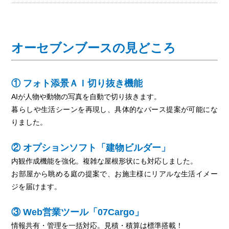
オーセブンブースの見どころ
① フォト添景ＡＩ切り抜き機能
AIが人物や動物の写真を自動で切り抜きます。
暮らしや生活シーンを再現し、具体的なパース提案が可能にな
りました。
② オプションソフト「建物ビルダー」
内観作成機能を強化。複雑な屋根形状にも対応しました。
お部屋から眺める庭の提案で、お施主様にリアルな生活イメー
ジを届けます。
③ Web営業ツール「07Cargo」
情報共有・管理を一括対応。見積・積算は標準搭載！