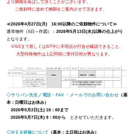
より納期を延ばして頂くことがございます。
ご依頼時に改めて納期をご案内させて頂きます。
≪2026年4月27日(月) 16:00以降のご依頼物件について≫
通常物件（5日～作図）：
2026年5月13日(水)以降の仕上がり
となります。
※5/2まで若しくは5/7中に不明点が打合せ確認できること。
大型特殊物件は上記同様に受付日程が異なります。
◇サリバン先生／電話・FAX ・メールでのお問い合わせ
（基
本：日曜日はお休み）
2026年5月2日(土) 18：00まで
2026年5月7日(木) 9：00から
とさせていただきます。
◇ＷＥＢ研修について
（基本：土日祝はお休み）