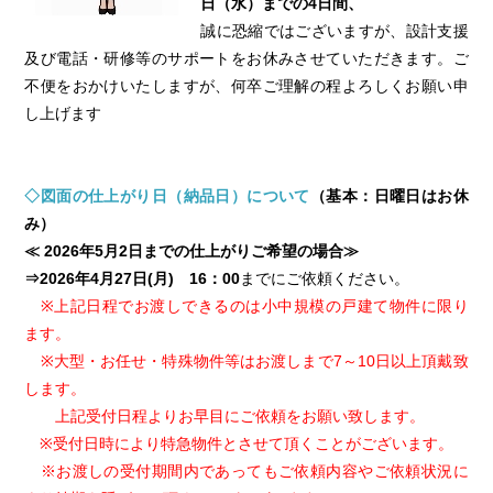
日（水）までの4日間、
誠に恐縮ではございますが、設計支援
及び電話・研修等のサポートをお休みさせていただきます。ご
不便をおかけいたしますが、何卒ご理解の程よろしくお願い申
し上げます
◇図面の仕上がり日（納品日）について
（基本：日曜日はお休
み）
≪ 2026年5月2日までの仕上がりご希望の場合≫
⇒2026年4月27日(月) 16：00
までにご依頼ください。
※上記日程でお渡しできるのは小中規模の戸建て物件に限り
ます。
※大型・お任せ・特殊物件等はお渡しまで7～10日以上頂戴致
します。
上記受付日程よりお早目にご依頼をお願い致します。
※受付日時により特急物件とさせて頂くことがございます。
※お渡しの受付期間内であってもご依頼内容やご依頼状況に