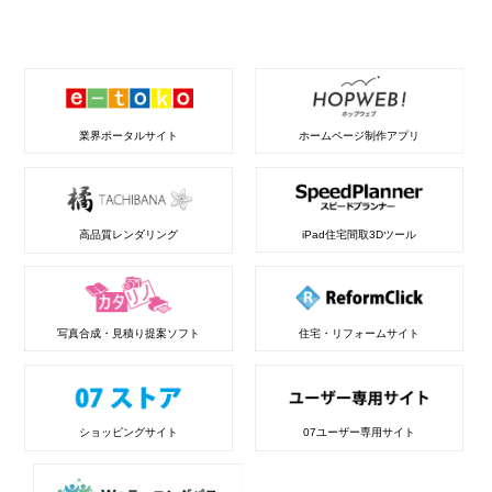
業界ポータルサイト
ホームページ制作アプリ
高品質レンダリング
iPad住宅間取3Dツール
写真合成・見積り提案ソフト
住宅・リフォームサイト
ショッピングサイト
07ユーザー専用サイト