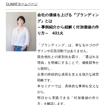
CLIMATホームページ
会社の価値を上げる『ブランディン
グ』とは
～事例紹介から紐解く付加価値の作
り方～ 4/21火
「ブランディング」は、単なるロゴのデ
ザインや広告活動ではありません。
競合他社との差別化を図り、「選ばれる
理由」を明確にすることで、価格競争か
ら脱却し、
企業の持続的な成長を支える強力な経営
戦略です。
本セミナーでは、具体的な事例を交えな
がら、
明日から実践できる「付加価値の作り
方」を解説します。