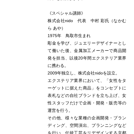
《スペシャル講師》
株式会社nido 代表 中村 彩氏（なかむ
ら あや）
1975年 鳥取市生まれ
彫金を学び、ジュエリーデザイナーとし
て働いた後、金属加工メーカーで商品開
発を担当、以後20年間エクステリア業界
に携わる。
2009年独立し、株式会社nidoを設立。
エクステリア業界において、「女性をタ
ーゲットに据えた商品」をコンセプトに
表札などの自社ブランドを立ち上げ、女
性スタッフだけで企画・開発・販売等の
運営を行う。
その他、様々な業種の企画開発・ブラン
ディング、空間演出、プランニングなど
を行い、伝統工芸をリデザインする京都