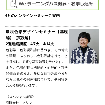
4月のオンラインセミナーご案内
環境色彩デザインセミナー【基礎
編】【実践編】
2週連続講座 4/7火 4/14火
色彩学・色彩調和論に基づき、その地域
や環境にふさわしい色彩設計を行うこと
を目指し、必要な基礎知識を学びます。
また、色彩が持つ機能的・心理的・科学
的側面を踏まえ、多様な住宅外装やまち
なみと色彩の関係性について、事例等を
交え考察を行います。
《スペシャル講師》
有限会社 クリマ