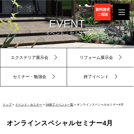
資料請求
ご相談
EVENT
イベント・セミナー
エクステリア展示会
リフォーム展示会
セミナー・勉強会
終了イベント
トップ
»
イベント・セミナー
»
04終了イベント一覧
» オンラインスペシャルセミナー4月
オンラインスペシャルセミナー4月