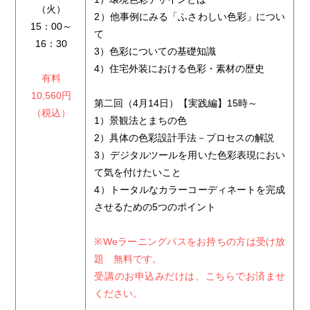
（火）
2）他事例にみる「ふさわしい色彩」につい
15：00～
て
16：30
3）色彩についての基礎知識
4）住宅外装における色彩・素材の歴史
有料
10,560円
第二回（4月14日）【実践編】15時～
（税込）
1）景観法とまちの色
2）具体の色彩設計手法－プロセスの解説
3）デジタルツールを用いた色彩表現におい
て気を付けたいこと
4）トータルなカラーコーディネートを完成
させるための5つのポイント
※Weラーニングパスをお持ちの方は受け放
題 無料です。
受講のお申込みだけは、こちらでお済ませ
ください。