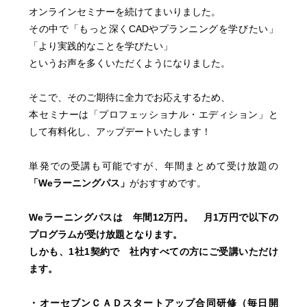
オンラインセミナーを続けてまいりました。
その中で「もっと深くCADやプランニングを学びたい」
「より実践的なことを学びたい」
というお声を多くいただくようになりました。
そこで、そのご期待に全力でお応えするため、
本セミナーは「プロフェッショナル・エディション」と
して有料化し、アップデートいたします！
単発での受講も可能ですが、年間まとめて受け放題の
「Weラーニングパス」
がおすすめです。
Weラーニングパスは 年間12万円。 月1万円で以下の
プログラムが受け放題となります。
しかも、1社1契約で 社内すべての方にご受講いただけ
ます。
・オーセブンＣＡＤスタートアップ合同研修（毎日開