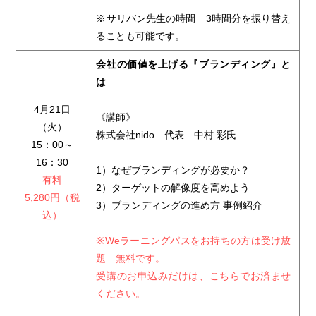
※サリバン先生の時間 3時間分を振り替え
ることも可能です。
会社の価値を上げる『ブランディング』と
は
4月21日
《講師》
（火）
株式会社nido 代表 中村 彩氏
15：00～
16：30
1）なぜブランディングが必要か？
有料
2）ターゲットの解像度を高めよう
5,280円（税
3）ブランディングの進め方 事例紹介
込）
※Weラーニングパスをお持ちの方は受け放
題 無料です。
受講のお申込みだけは、こちらでお済ませ
ください。