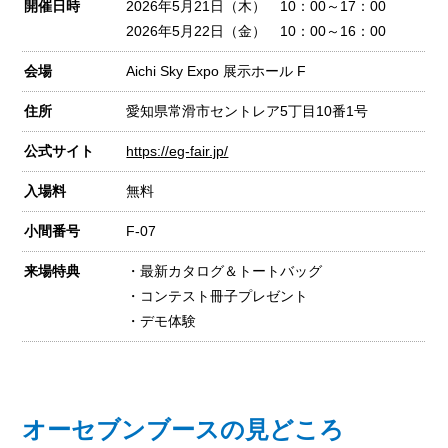
開催日時
2026年5月21日（木） 10：00～17：00
2026年5月22日（金） 10：00～16：00
会場
Aichi Sky Expo 展示ホール F
住所
愛知県常滑市セントレア5丁目10番1号
公式サイト
https://eg-fair.jp/
入場料
無料
小間番号
F-07
来場特典
・最新カタログ＆トートバッグ
・コンテスト冊子プレゼント
・デモ体験
オーセブンブースの見どころ