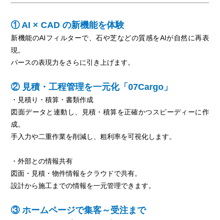
① AI × CAD の新機能を体験
新機能のAIフィルターで、石や芝などの質感をAIが自然に再表
現。
パースの表現力をさらに引き上げます。
② 見積・工程管理を一元化「07Cargo」
・見積り・積算・書類作成
図面データと連動し、見積・積算を正確かつスピーディーに作
成。
手入力や二重作業を削減し、粗利率を可視化します。
・外部との情報共有
図面・見積・物件情報をクラウドで共有。
設計から施工までの情報を一元管理できます。
③ ホームページで集客～受注まで