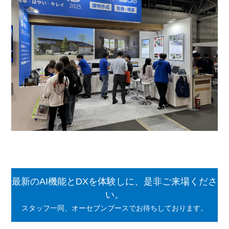
最新のAI機能とDXを体験しに、是非ご来場くださ
い。
スタッフ一同、オーセブンブースでお待ちしております。