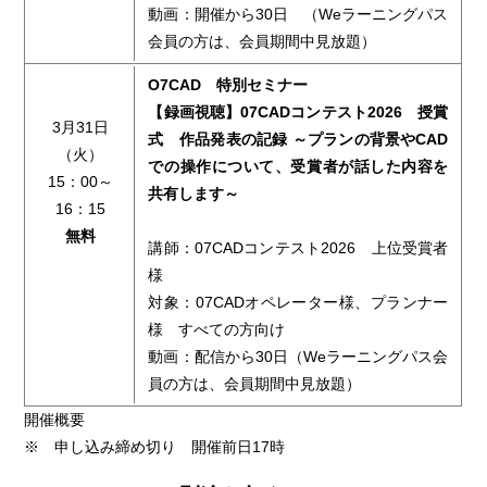
動画：開催から30日 （Weラーニングパス
会員の方は、会員期間中見放題）
O7CAD 特別セミナー
【録画視聴】07CADコンテスト2026 授賞
3月31日
式 作品発表の記録 ～プランの背景やCAD
（火）
での操作について、受賞者が話した内容を
15：00～
共有します～
16：15
無料
講師：07CADコンテスト2026 上位受賞者
様
対象：07CADオペレーター様、プランナー
様 すべての方向け
動画：配信から30日（Weラーニングパス会
員の方は、会員期間中見放題）
開催概要
※ 申し込み締め切り 開催前日17時