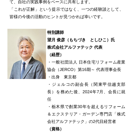
て、自社の実践事例をベースに共有します。
「これが正解」という提示ではなく、一つの経験談として、
皆様の今後の活動のヒントが見つかれば幸いです。
特別講師
望月 俊彦（もちづき としひこ）氏
株式会社アルファテック 代表
（経歴）
・一般社団法人 日本住宅リフォーム産業
協会（JERCO）第16期～ 代表理事会長
・出身 東京都
・ジェルコの副会長（関東甲信越支部
長）を務めた後、2024年7月、会長に就
任
・栃木県で創業30年を超えるリフォーム
＆エクステリア・ガーデン専門店「株式
会社アルファテック」の2代目経営者
（資格）