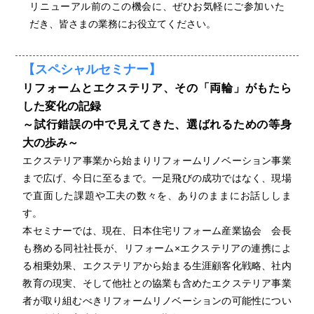
リニューアル前のこの機会に、ぜひお気軽にご参加いた
だき、皆さまの業務にお役立てください。
【スペシャルセミナー】
リフォームとエクステリア、その「両輪」がもたら
した変化の記録
～試行錯誤の中で見えてきた、選ばれるための等身
大の歩み～
エクステリア事業から始まりリフォームリノベーション事業
まで広げ、今日に至るまで。一足飛びの成功ではなく、現場
で直面した課題や工夫の数々を、ありのままにお話ししま
す。
本セミナーでは、現在、日本住宅リフォーム産業協会 会長
も務める同社社長が、リフォーム×エクステリアの連携によ
る相乗効果、エクステリアから始まる生涯顧客化戦略、社内
教育の現実、そして他社との協業も含めたエクステリア事業
者が取り組むべきリフォームリノベーションの可能性につい