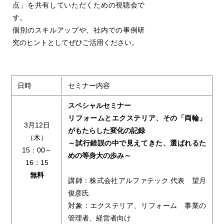
点」を共有していただくための視聴会で
す。
個別のスキルアップや、社内での事例研
究のヒントとしてぜひご活用ください。
日時
セミナー内容
スペシャルセミナー
リフォームとエクステリア、その「両輪」
3月12日
がもたらした変化の記録
（木）
～試行錯誤の中で見えてきた、選ばれるた
15：00～
めの等身大の歩み～
16：15
無料
講師：株式会社アルファテック 代表 望月
俊彦氏
対象：エクステリア、リフォーム 事業の
管理者、経営者向け