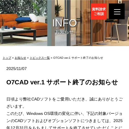
資料請求
ご相談
INFO
お知らせ
トップ
»
お知らせ
»
トピックス一覧
» O7CAD ver.1 サポート終了のお知らせ
2025/11/07
O7CAD ver.1 サポート終了のお知らせ
日頃より弊社CADソフトをご愛用いただき、誠にありがとうご
ざいます。
このたび、Windows OS環境の変化に伴い、下記の対象バージョ
ンのCADソフトおよびオプションソフトにつきましては、2025
年12月31日をもちましてサポートを終了させていただくことに