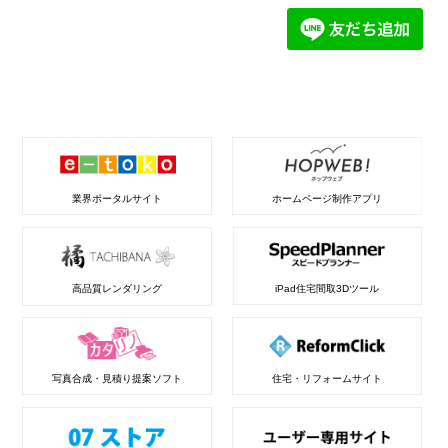
業界ポータルサイト
ホームページ制作アプリ
高品質レンダリング
iPad住宅間取3Dツール
写真合成・見積り提案ソフト
住宅・リフォームサイト