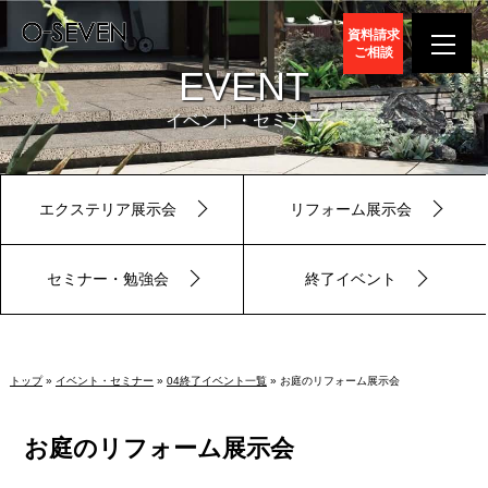
資料請求
ご相談
EVENT
イベント・セミナー
エクステリア展示会
リフォーム展示会
セミナー・勉強会
終了イベント
トップ
»
イベント・セミナー
»
04終了イベント一覧
» お庭のリフォーム展示会
お庭のリフォーム展示会