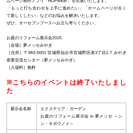
ムページ制作アプリ「HOPWEB!」を出展いたします。
「もっと打ち合わせを上手に進めたい」「ホームページが古く
て新しくしたい」などのお悩みを解決いたします。
ぜひ、オーセブンブースへお立ち寄りください。
お庭のリフォーム展示会2025
［会場］夢メッセみやぎ
［住所］〒983-0001 宮城県仙台市宮城野区港3丁目1-7 みやぎ
産業交流センター（夢メッセみやぎ）
［入場料］無料
※こちらのイベントは終了いたしまし
た
展示会名称
エクステリア・ガーデン
お庭のリフォーム展示会 in 夢メッセ ～シ
ン・キボウノメ～