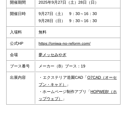
開催期間
2025年9月27日（土）28日（日）
開催日時
9月27日（土） 9：30～16：30
9月28日（日） 9：30～16：30
入場料
無料
公式HP
https://oniwa-no-reform.com/
会場
夢メッセみやぎ
ブース番号
メーカー（B）ブース：19
出展内容
・エクステリア造園CAD「
O7CAD（オーセ
ブン・キャド）
」
・ホームページ制作アプリ「
HOPWEB!（ホ
ップウェブ）
」