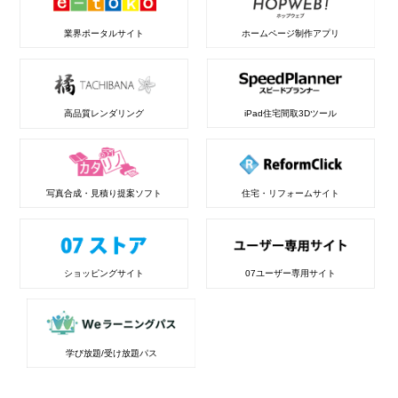
業界ポータルサイト
ホームページ制作アプリ
高品質レンダリング
iPad住宅間取3Dツール
写真合成・見積り提案ソフト
住宅・リフォームサイト
ショッピングサイト
07ユーザー専用サイト
学び放題/受け放題パス