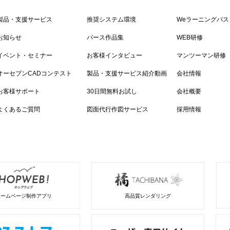
製品・支援サービス
推奨システム環境
Weラーニングパス
お知らせ
パース作品集
WEB研修
イベント・セミナー
お客様インタビュー
マンツーマン研修
オーセブンCADコンテスト
製品・支援サービス紹介動画
会社情報
お客様サポート
30日間無料お試し
会社概要
よくあるご質問
図面代行作図サービス
採用情報
ホームページ制作アプリ
高品質レンダリング