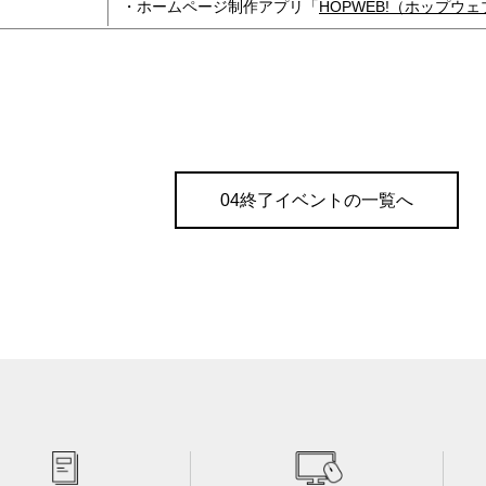
・ホームページ制作アプリ「
HOPWEB!（ホップウェ
04終了イベントの一覧へ