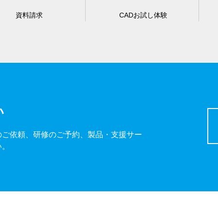
資料請求
CADお試し体験
い
のご依頼、研修のご予約、製品・支援サー
い。