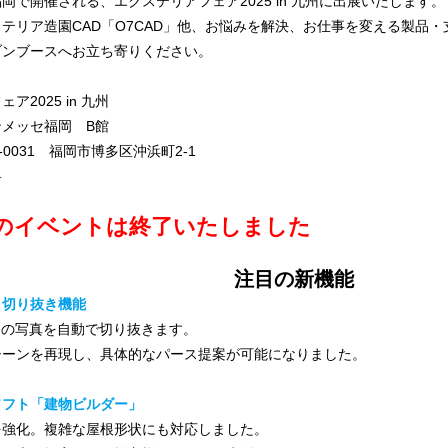
岡で開催される、エクステリアフェア2025 in 九州に出展いたします。
テリア造園CAD「O7CAD」他、お悩みを解決、お仕事を変える製品
ブンブースへお立ち寄りください。
ア2025 in 九州
メッセ福岡 B館
-0031 福岡市博多区沖浜町2-1
料
のイベントは終了いたしました
注目の新機能
Ｉ切り抜き機能
物の写真を自動で切り抜きます。
シーンを再現し、具体的なパース提案が可能になりました。
ソフト「建物ビルダー」
を強化。複雑な屋根形状にも対応しました。