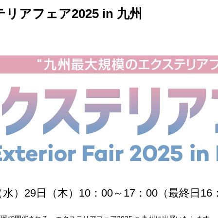
リアフェア2025 in 九州
作品
サイト
作品
（水）29日（木）10：00～17：00（最終日16