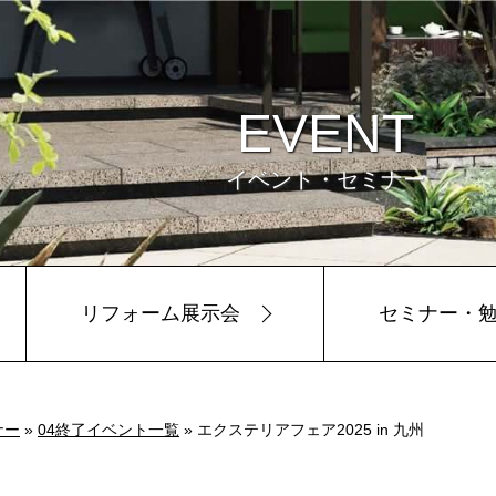
EVENT
イベント・セミナー
リフォーム展示会
セミナー・
ビュー
環境
ナー
»
04終了イベント一覧
» エクステリアフェア2025 in 九州