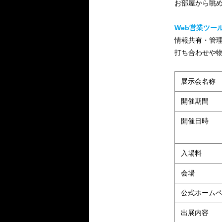
お部屋から眺
Web営業ツール
情報共有・管
打ち合わせや物
展示会名称
開催期間
開催日時
入場料
会場
公式ホーム
出展内容