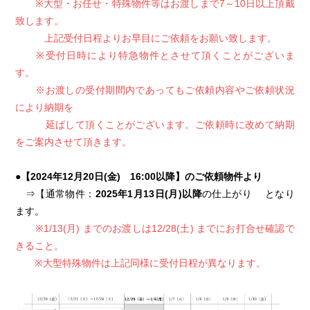
※大型・お任せ・特殊物件等はお渡しまで7～10日以上頂戴
致します。
上記受付日程よりお早目にご依頼をお願い致します。
※受付日時により特急物件とさせて頂くことがございま
す。
※お渡しの受付期間内であってもご依頼内容やご依頼状況
により納期を
延ばして頂くことがございます。ご依頼時に改めて納期
をご案内させて頂きます。
●【2024年12月20日(金) 16:00以降】のご依頼物件より
⇒【通常物件：
2025年1月13日(月)以降
の仕上がり となり
ます。
※1/13(月) までのお渡しは12/28(土) までにお打合せ確認で
きること。
※大型特殊物件は上記同様に受付日程が異なります。