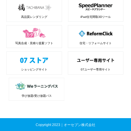
高品質レンダリング
iPad住宅間取3Dツール
写真合成・見積り提案ソフト
住宅・リフォームサイト
ショッピングサイト
07ユーザー専用サイト
学び放題/受け放題パス
Copyright 2023｜オーセブン株式会社