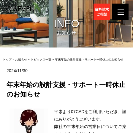
資料請求
ご相談
INFO
お知らせ
トップ
»
お知らせ
»
トピックス一覧
» 年末年始の設計支援・サポート一時休止のお知らせ
2024/11/30
年末年始の設計支援・サポート一時休止
のお知らせ
平素より07CADをご利用いただき、誠
にありがとうございます。
弊社の年末年始の営業日についてご案