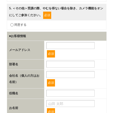
5
. ＜その他＞受講の際、やむを得ない場合を除き、カメラ機能をオン
にしてご参加ください。
必須
同意する
■お客様情報
メールアドレス
必須
部署名
会社名（個人の方はお
名前）
必須
役職名
お名前
必須