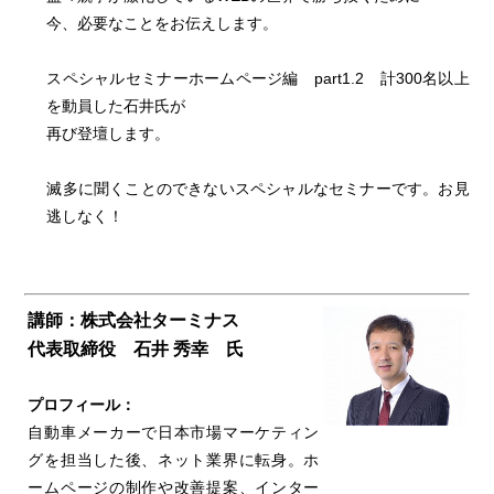
今、必要なことをお伝えします。
スペシャルセミナーホームページ編 part1.2 計300名以上
を動員した石井氏が
再び登壇します。
滅多に聞くことのできないスペシャルなセミナーです。お見
逃しなく！
講師：株式会社ターミナス
代表取締役 石井 秀幸 氏
プロフィール：
自動車メーカーで日本市場マーケティン
グを担当した後、ネット業界に転身。ホ
ームページの制作や改善提案、インター