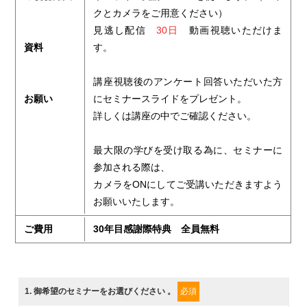
クとカメラをご用意ください）
見逃し配信
30日
動画視聴いただけま
資料
す。
講座視聴後のアンケート回答いただいた方
お願い
にセミナースライドをプレゼント。
詳しくは講座の中でご確認ください。
最大限の学びを受け取る為に、セミナーに
参加される際は、
カメラをONにしてご受講いただきますよう
お願いいたします。
ご費用
30年目感謝際特典 全員無料
1
. 御希望のセミナーをお選びください 。
必須