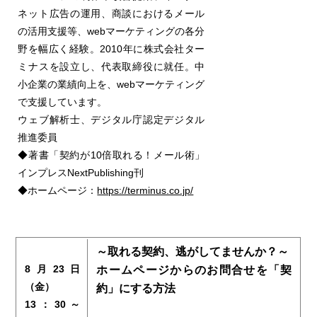
ネット広告の運用、商談におけるメール
の活用支援等、webマーケティングの各分
野を幅広く経験。2010年に株式会社ター
ミナスを設立し、代表取締役に就任。中
小企業の業績向上を、webマーケティング
で支援しています。
ウェブ解析士、デジタル庁認定デジタル
推進委員
◆著書「契約が10倍取れる！メール術」
インプレスNextPublishing刊
◆ホームページ：
https://terminus.co.jp/
～取れる契約、逃がしてませんか？～
8月23日
ホームページからのお問合せを「契
（金）
約」にする方法
13：30～