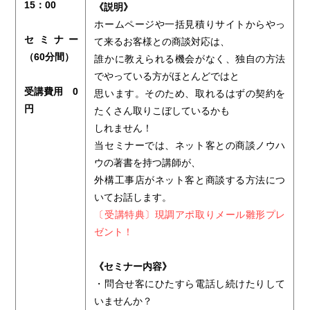
15：00
《説明》
ホームページや一括見積りサイトからやっ
セミナー
て来るお客様との商談対応は、
（60分間）
誰かに教えられる機会がなく、独自の方法
でやっている方がほとんどではと
受講費用 0
思います。そのため、取れるはずの契約を
円
たくさん取りこぼしているかも
しれません！
当セミナーでは、ネット客との商談ノウハ
ウの著書を持つ講師が、
外構工事店がネット客と商談する方法につ
いてお話します。
〔受講特典〕現調アポ取りメール雛形プレ
ゼント！
《セミナー内容》
・問合せ客にひたすら電話し続けたりして
いませんか？