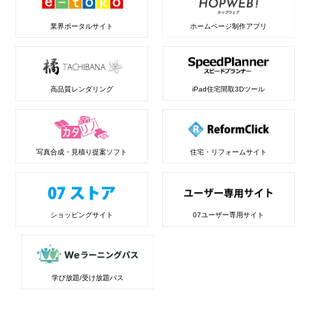
業界ポータルサイト
ホームページ制作アプリ
高品質レンダリング
iPad住宅間取3Dツール
写真合成・見積り提案ソフト
住宅・リフォームサイト
ショッピングサイト
07ユーザー専用サイト
学び放題/受け放題パス