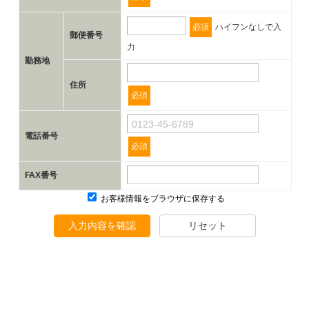
必須
ハイフンなしで入
郵便番号
力
勤務地
住所
必須
電話番号
必須
FAX番号
お客様情報をブラウザに保存する
入力内容を確認
リセット