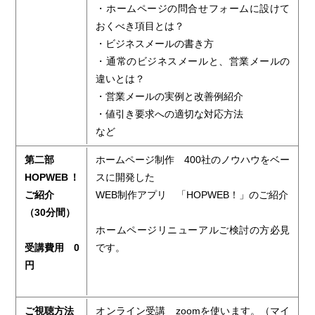
・ホームページの問合せフォームに設けて
おくべき項目とは？
・ビジネスメールの書き方
・通常のビジネスメールと、営業メールの
違いとは？
・営業メールの実例と改善例紹介
・値引き要求への適切な対応方法
など
第二部
ホームページ制作 400社のノウハウをベー
HOPWEB！
スに開発した
ご紹介
WEB制作アプリ 「HOPWEB！」のご紹介
（30分間）
ホームページリニューアルご検討の方必見
受講費用 0
です。
円
ご視聴方法
オンライン受講 zoomを使います。（マイ