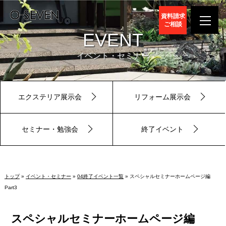
資料請求
ご相談
EVENT
イベント・セミナー
エクステリア展示会
リフォーム展示会
セミナー・勉強会
終了イベント
トップ
»
イベント・セミナー
»
04終了イベント一覧
» スペシャルセミナーホームページ編
Part3
スペシャルセミナーホームページ編