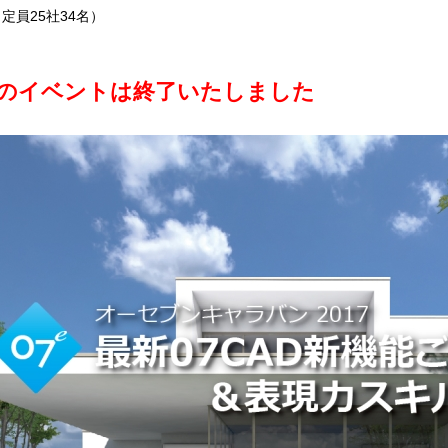
員25社34名）
のイベントは終了いたしました