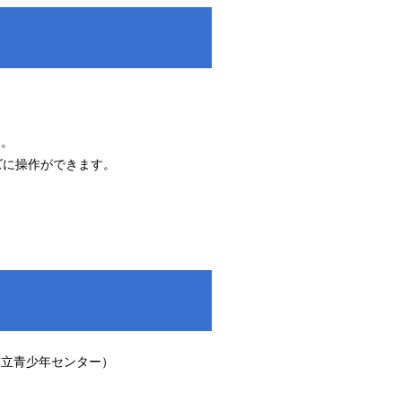
す。
に操作ができます。
阪市立青少年センター）