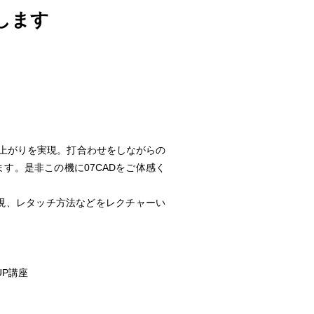
します
仕上がりを実現。打合わせをしながらの
す。是非この機に07CADをご体感く
表現、レタッチ方法などをレクチャーい
UP講座