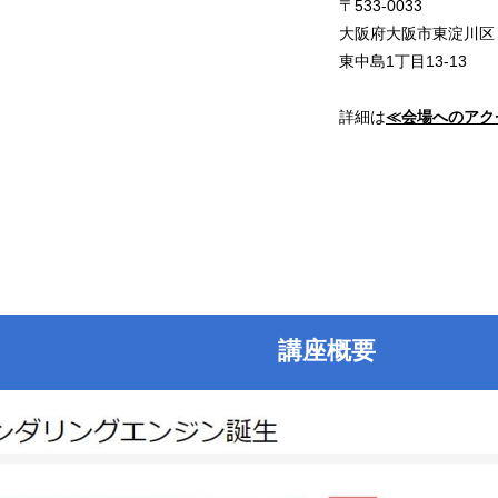
〒533-0033
大阪府大阪市東淀川区
東中島1丁目13-13
詳細は
≪会場へのアク
講座概要