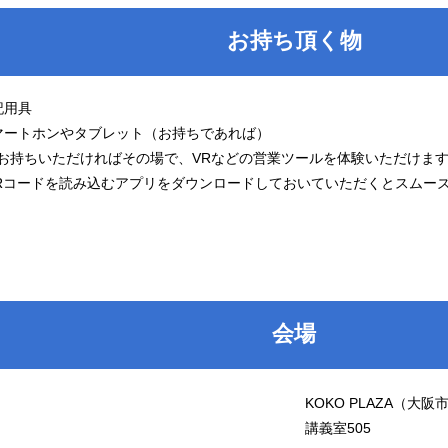
お持ち頂く物
記用具
マートホンやタブレット（お持ちであれば）
ちいただければその場で、VRなどの営業ツールを体験いただけま
ードを読み込むアプリをダウンロードしておいていただくとスムーズ
会場
KOKO PLAZA（大
講義室505