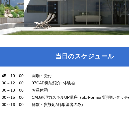
当日のスケジュール
：45～10：00 開場・受付
：00～12：00 07CAD機能紹介+体験会
2：00～13：00 お昼休憩
：00～15：00 CAD表現力スキルUP講座（eE-Former/照明/レタッチetc
5：00～16：00 解散・質疑応答(希望者のみ)