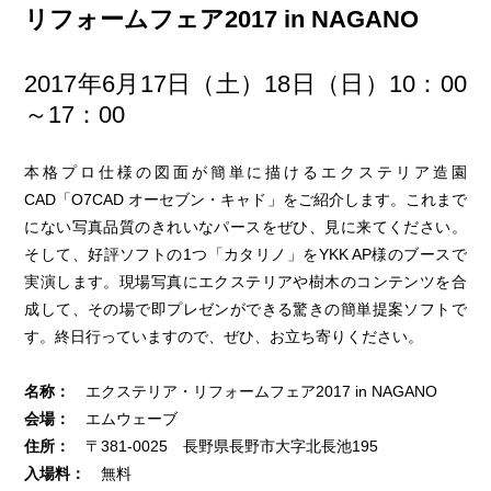
リフォームフェア2017 in NAGANO
2017年6月17日（土）18日（日）10：00
～17：00
本格プロ仕様の図面が簡単に描けるエクステリア造園
CAD「O7CAD オーセブン・キャド」をご紹介します。これまで
にない写真品質のきれいなパースをぜひ、見に来てください。
そして、好評ソフトの1つ「カタリノ」をYKK AP様のブースで
実演します。現場写真にエクステリアや樹木のコンテンツを合
成して、その場で即プレゼンができる驚きの簡単提案ソフトで
す。終日行っていますので、ぜひ、お立ち寄りください。
名称：
エクステリア・リフォームフェア2017 in NAGANO
会場：
エムウェーブ
住所：
〒381-0025 長野県長野市大字北長池195
入場料：
無料