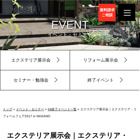
資料請求
ご相談
EVENT
イベント・セミナー
エクステリア展示会
リフォーム展示会
セミナー・勉強会
終了イベント
トップ
»
イベント・セミナー
»
04終了イベント一覧
» エクステリア展示会｜エクステリア・リ
フォームフェア2017 in NAGANO
エクステリア展示会｜エクステリア・