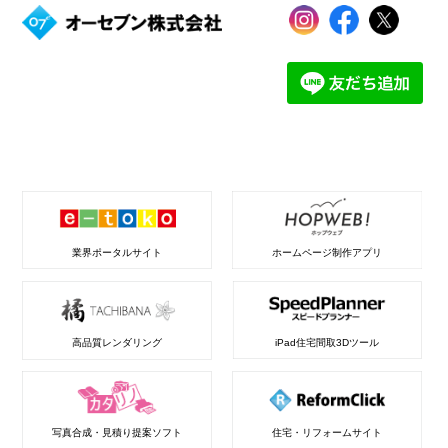
業界ポータルサイト
ホームページ制作アプリ
高品質レンダリング
iPad住宅間取3Dツール
写真合成・見積り提案ソフト
住宅・リフォームサイト