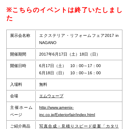
※こちらのイベントは終了いたしまし
た
展示会名称
エクステリア・リフォームフェア2017 in
NAGANO
開催期間
2017年6月17日（土）18日（日）
開催日時
6月17日（土） 10：00～17：00
6月18日（日） 10：00～16：00
入場料
無料
会場
エムウェーブ
主催ホーム
http://www.amenix-
ページ
inc.co.jp/Exteriorfair/index.html
ご紹介商品
写真合成・見積りスピード提案「カタリ