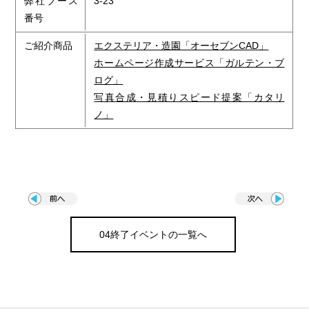
弊社ブース
3-23
番号
ご紹介商品
エクステリア・造園「オーセブンCAD」
ホームページ作成サービス「ガルテン・ブ
ログ」
写真合成・見積りスピード提案「カタリ
ノ」
04終了イベントの一覧へ