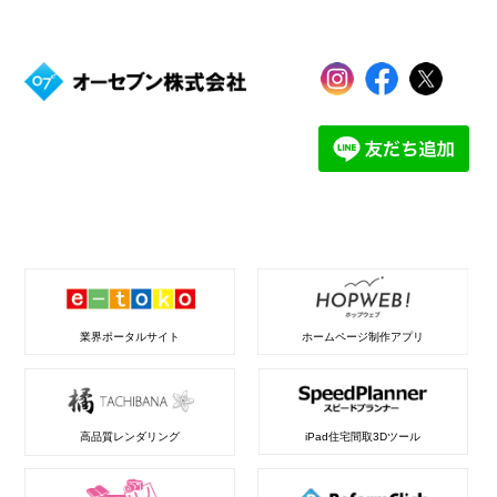
業界ポータルサイト
ホームページ制作アプリ
高品質レンダリング
iPad住宅間取3Dツール