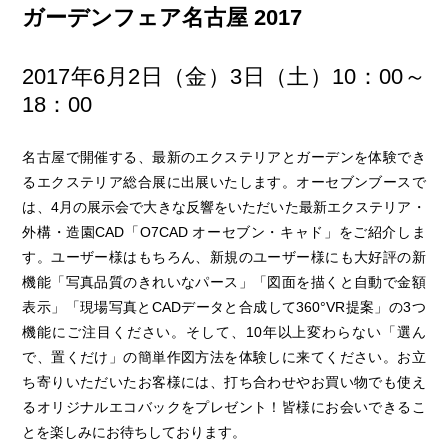
ガーデンフェア名古屋 2017
2017年6月2日（金）3日（土）10：00～
18：00
名古屋で開催する、最新のエクステリアとガーデンを体験でき
るエクステリア総合展に出展いたします。オーセブンブースで
は、4月の展示会で大きな反響をいただいた最新エクステリア・
外構・造園CAD「O7CAD オーセブン・キャド」をご紹介しま
す。ユーザー様はもちろん、新規のユーザー様にも大好評の新
機能「写真品質のきれいなパース」「図面を描くと自動で金額
表示」「現場写真とCADデータと合成して360°VR提案」の3つ
機能にご注目ください。そして、10年以上変わらない「選ん
で、置くだけ」の簡単作図方法を体験しに来てください。お立
ち寄りいただいたお客様には、打ち合わせやお買い物でも使え
るオリジナルエコバックをプレゼント！皆様にお会いできるこ
とを楽しみにお待ちしております。