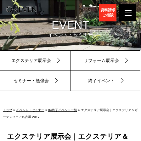
資料請求
ご相談
EVENT
イベント・セミナー
エクステリア展示会
リフォーム展示会
セミナー・勉強会
終了イベント
トップ
»
イベント・セミナー
»
04終了イベント一覧
» エクステリア展示会｜エクステリア＆ガ
ーデンフェア名古屋 2017
エクステリア展示会｜エクステリア＆