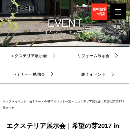
資料請求
ご相談
EVENT
イベント・セミナー
エクステリア展示会
リフォーム展示会
セミナー・勉強会
終了イベント
トップ
»
イベント・セミナー
»
04終了イベント一覧
» エクステリア展示会｜希望の芽2017 in
夢メッセ
エクステリア展示会｜希望の芽2017 in