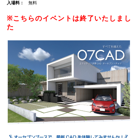
入場料：
無料
※こちらのイベントは終了いたしまし
た