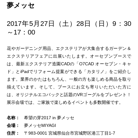
夢メッセ
2017年5月27日（土）28日（日）9：30
～17：00
花やガーデニング用品、エクステリアが大集合するガーデン＆
エクステリアフェアに出展いたします。オーセブンブースで
は、最新エクステリア造園CADの「O7CAD オーセブン・キャ
ド」とiPadでリフォーム提案ができる「カタリノ」をご紹介し
ます。業界のかたはもちろん、一般の方も楽しめる商品を取り
揃えています。そして、ブースにお立ち寄りいただいた方に
は、オリジナルエコバックと話題のVRゴーグルをプレゼント！
展示会場では、ご家族で楽しめるイベントも多数開催です。
名称：
希望の芽2017 in 夢メッセ
会場：
夢メッセMIYAGI
住所：
〒983-0001 宮城県仙台市宮城野区港三丁目1-7