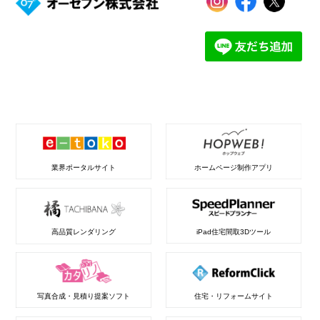
業界ポータルサイト
ホームページ制作アプリ
高品質レンダリング
iPad住宅間取3Dツール
写真合成・見積り提案ソフト
住宅・リフォームサイト