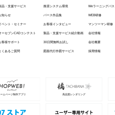
製品・支援サービス
推奨システム環境
Weラーニングパス
お知らせ
パース作品集
WEB研修
イベント・セミナー
お客様インタビュー
マンツーマン研修
オーセブンCADコンテスト
製品・支援サービス紹介動画
会社情報
お客様サポート
30日間無料お試し
会社概要
よくあるご質問
図面代行作図サービス
採用情報
ホームページ制作アプリ
高品質レンダリング