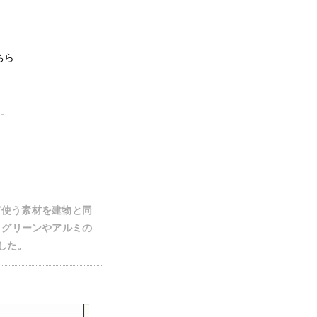
ちら
」
ど使う素材を建物と同
、グリーンやアルミの
した。