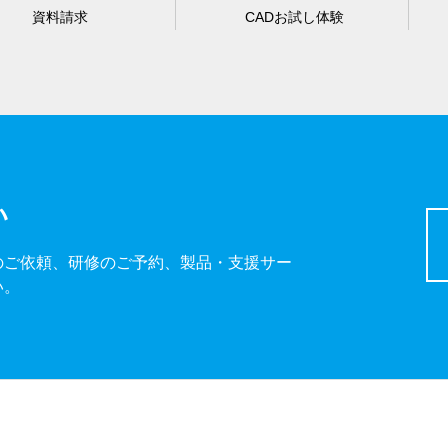
資料請求
CADお試し体験
い
のご依頼、研修のご予約、製品・支援サー
い。