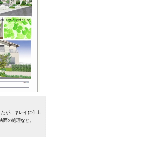
ったが、キレイに仕上
法面の処理など。