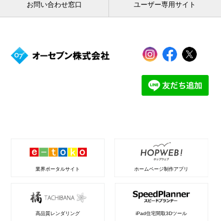
お問い合わせ窓口
ユーザー専用サイト
業界ポータルサイト
ホームページ制作アプリ
高品質レンダリング
iPad住宅間取3Dツール