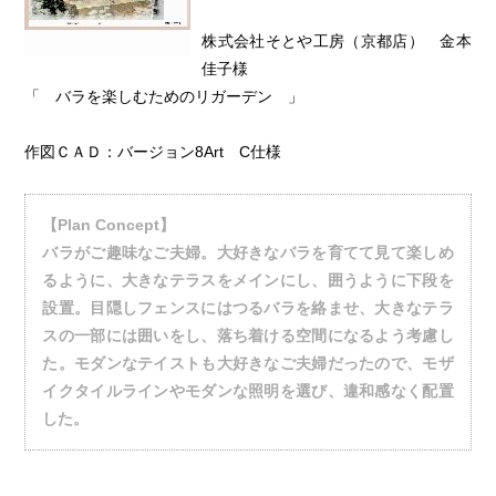
株式会社そとや工房（京都店） 金本
佳子様
「 バラを楽しむためのリガーデン 」
作図ＣＡＤ：バージョン8Art C仕様
【Plan Concept】
バラがご趣味なご夫婦。大好きなバラを育てて見て楽しめ
るように、大きなテラスをメインにし、囲うように下段を
設置。目隠しフェンスにはつるバラを絡ませ、大きなテラ
スの一部には囲いをし、落ち着ける空間になるよう考慮し
た。モダンなテイストも大好きなご夫婦だったので、モザ
イクタイルラインやモダンな照明を選び、違和感なく配置
した。