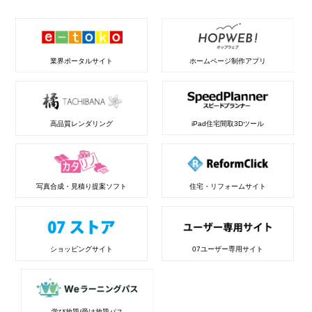
業界ポータルサイト
ホームページ制作アプリ
高品質レンダリング
iPad住宅間取3Dツール
写真合成・見積り提案ソフト
住宅・リフォームサイト
ショッピングサイト
07ユーザー専用サイト
学び放題/受け放題パス