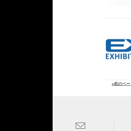
«前のペー