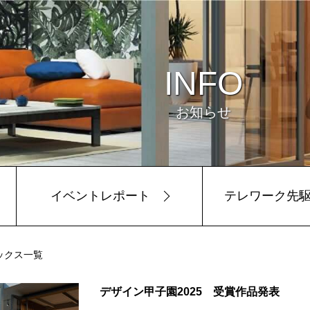
INFO
お知らせ
イベントレポート
テレワーク先
ックス一覧
ビュー
環境
デザイン甲子園2025 受賞作品発表