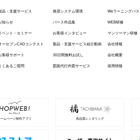
製品・支援サービス
推奨システム環境
Weラーニングパス
お知らせ
パース作品集
WEB研修
イベント・セミナー
お客様インタビュー
マンツーマン研修
オーセブンCADコンテスト
製品・支援サービス紹介動画
会社情報
お客様サポート
30日間無料お試し
会社概要
よくあるご質問
図面代行作図サービス
採用情報
ホームページ制作アプリ
高品質レンダリング