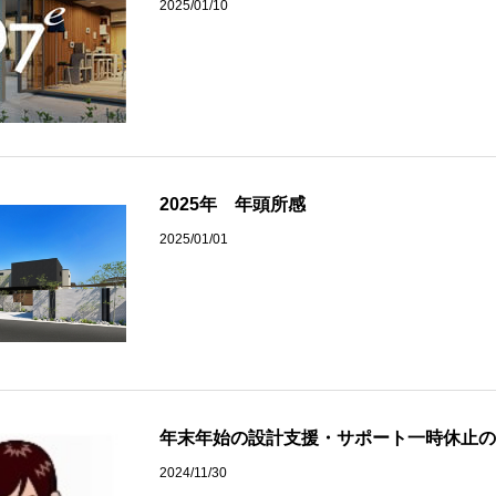
2025/01/10
2025年 年頭所感
作品
サイト
作品
2025/01/01
年末年始の設計支援・サポート一時休止の
2024/11/30