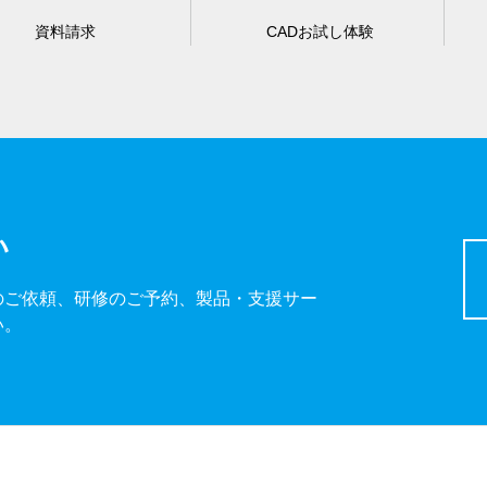
資料請求
CADお試し体験
い
のご依頼、研修のご予約、製品・支援サー
い。