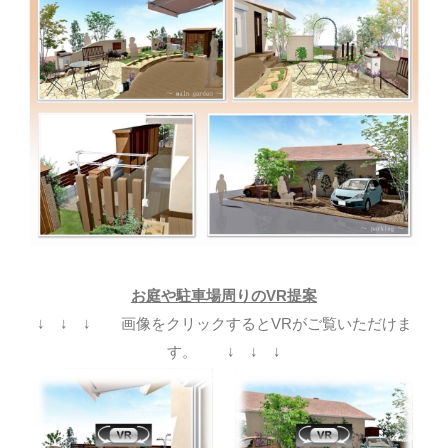
お庭や駐車場周りのVR提案
↓ ↓ ↓ 画像をクリックするとVRがご覧いただけま
す。 ↓ ↓ ↓