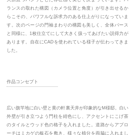
ランスの取れた構図（カメラ位置と角度）が引き出せるか
らこその、パワフルな訴求力のある仕上がりになっていま
す。次のページの門袖まわりの構図も美しく、全体パース
と同様に、1枚仕立てにして大きく扱ってあげたい説得力が
あります。自在にCADを使われている様子が伝わってきま
した。
作品コンセプト
広い旗竿地に白い壁と黄の軒裏天井が印象的なM様邸。白い
外壁が引き立つよう門柱を紺色にし、アクセントにこげ茶
のタイルとウッド色の格子を入れました。道路からアプロ
ーチはミカゲの板石を敷き、様々な植分を両脇に入れまし