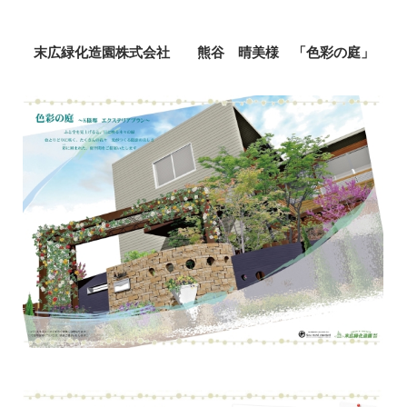
末広緑化造園株式会社 熊谷 晴美様 「色彩の庭」