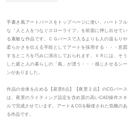
手書き風アートパースをトップページに使い、ハートフル
な「人と人をつなぐスローライフ」を前面に押し出せてい
る素敵な作品です。ＣＧパースで入るよりも人の温もりや
柔らかさを伝える手段としてアートを採用する・・・意図
するところを巧みに演出しておられます。ＶＲには、そう
した庭と人の暮らしの「風」が漂う・・・感じさせるシー
ンがありました。
作品の全体を占める【昼景6点】【夜景２点】のCGパース
は、夜景のライティング設定を含め質の高いCAD操作スキ
ルで完成させています。アート＆CGを駆使された気概のあ
る作品です。