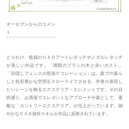
オーセブンからのコメン
ト
とりわけ、植栽のＣＡＤアートレタッチやノズルレタッチ
が美しい作品です。「満開のブラシの木と赤いポスト」
「目隠しフェンスの壁面デコレーション」は、庭での暮ら
しと色彩豊かな空間をスローライフさせる、作者の表現し
たいシーンを飾るエクステリア・エレメントです。その目
的通り、お洒落でエレガントなアプローチや庭として、素
敵な「カントリーエクステリア」が仕上がっています。細
やかなＣＡＤ操作スキルが作品に反映されています。