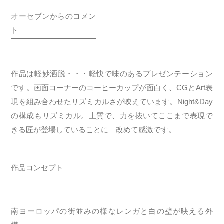
オーセブンからのコメン
ト
作品は軽妙洒脱・・・軽快で味のあるプレゼンテーション
です。画面コーナーのコーヒーカップが面白く、CGとArt表
現を組み合わせたリズミカルさが映えています。Night&Day
の構成もリズミカル。上質で、力を抜いてここまで表現で
きる匠が登場していることに 改めて感激です。
作品コンセプト
南ヨーロッパの街並みの様なレンガと白の壁が映える外