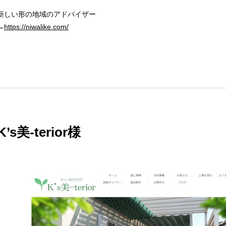
新しい形の地域のアドバイザー
→
https://niwalike.com/
K’s美-terior様