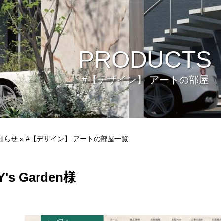
PRODUCTS
#【デザイン】 アートの部屋
知らせ
» #【デザイン】 アートの部屋一覧
Y's Garden様
ビュー
環境