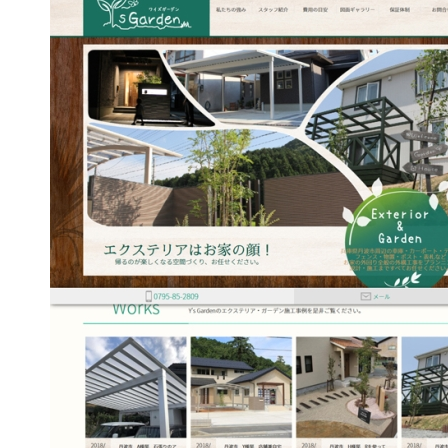
作品
サイト
作品