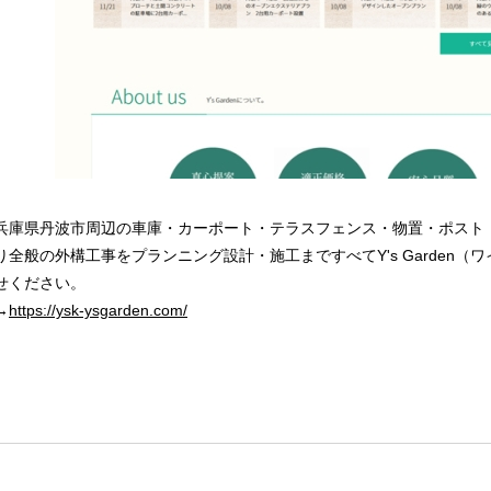
兵庫県丹波市周辺の車庫・カーポート・テラスフェンス・物置・ポスト
り全般の外構工事をプランニング設計・施工まですべてY's Garden（
せください。
→
https://ysk-ysgarden.com/